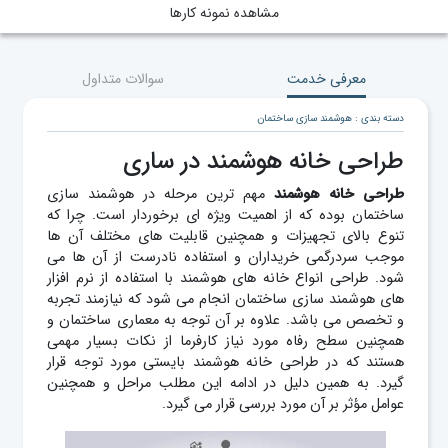
مشاهده نمونه کارها
معرفی خدمت
سوالات متداول
دسته بندی : هوشمند سازی ساختمان
طراحی خانه هوشمند در ساری
طراحی خانه هوشمند
مهم ترین مرحله در هوشمند سازی
ساختمان بوده که از اهمیت ویژه ای برخوردار است. چرا که
تنوع بالای تجهیزات و همچنین قابلیت های مختلف آن ها
موجب سردرگمی خریداران و استفاده نادرست از آن ها می
شود. طراحی انواع خانه های هوشمند با استفاده از نرم افزار
های هوشمند سازی ساختمان انجام می شود که نیازمند تجربه
و تخصص می باشد. علاوه بر آن توجه به معماری ساختمان و
همچنین سطح رفاه مورد نیاز کارفرما از نکات بسیار مهمی
هستند که در طراحی خانه هوشمند بایستی مورد توجه قرار
گیرد. به همین دلیل در ادامه این مطلب مراحل و همچنین
عوامل مؤثر بر آن مورد بررسی قرار می گیرد.