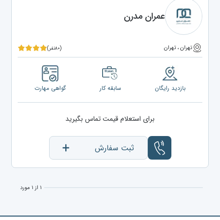
عمران مدرن
تهران ، تهران
(۸۰نفر)
بازدید رایگان
سابقه کار
گواهی مهارت
برای استعلام قیمت تماس بگیرید
ثبت سفارش
۱ از ۱ مورد