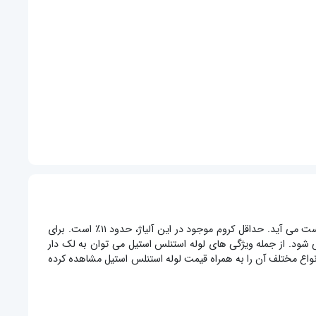
نوعی لوله ضد زنگ است. در ساخت این لوله ها از آلیاژ آهن استفاده می شود که از اضافه کردن کروم به فولاد معمولی به دست می آید. حداقل کروم موجود در این آلیاژ، حدود ۱۱٪ است. برای
 شود. از جمله ویژگی های لوله استنلس استیل می توان به لک دار
نواع مختلف آن را به همراه قیمت لوله استنلس استیل مشاهده کرده