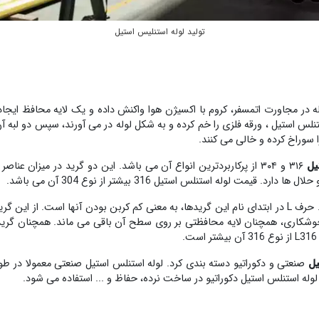
تولید لوله استنلیس استیل
ه در مجاورت اتمسفر، کروم با اکسیژن هوا واکنش داده و یک لایه محافظ ایجاد
ستنلس استیل ، ورقه فلزی را خم کرده و به شکل لوله در می آورند، سپس دو لبه 
 سوراخ کرده و خالی می کنند.
یل
۳۱۶ و ۳۰۴ از پرکاربردترین انواع آن می باشد. این دو گرید در میزان 
می باشند. حرف L در ابتدای نام این گریدها، به معنی کم کربن بودن آنها است.
یل
از لوله استنلس استیل دکوراتیو در ساخت نرده، حفاظ و ... استفاده می شود.