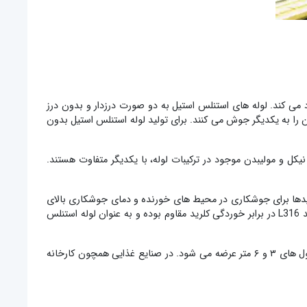
 می کند. لوله های استنلس استیل به دو صورت درزدار و بدون درز
آن را به یکدیگر جوش می کنند. برای تولید لوله استنلس استیل بدون
عناصر نیکل و مولیبدن موجود در ترکیبات لوله، با یکدیگر متفاوت هستند.
 از این گریدها برای جوشکاری در محیط های خورنده و دمای جوشکاری بالای
۴۵۰ درجه سانتی گراد استفاده می شود. در واقع با انجام عملیات جوشکاری، همچنان لایه محافظتی بر روی سطح آن باقی می ماند. همچنان گرید L316 در برابر خوردگی کلرید مقاوم بوده و به عنوان لوله استنلس
صنعتی و دکوراتیو دسته بندی کرد. لوله استنلس استیل صنعتی معمولا در طول های ۳ و ۶ متر عرضه می شود. در صنایع غذایی همچون کارخانه