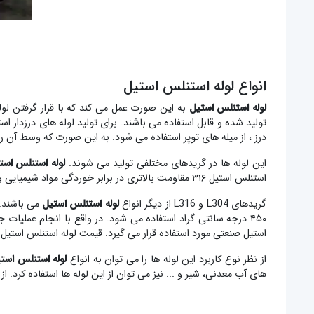
انواع لوله استنلس استیل
لوله استنلس استیل
به این صورت عمل می کند که با قرار گرفتن لول
تولید شده و قابل استفاده می باشند. برای تولید لوله های درزدار ا
درز ، از میله های توپر استفاده می شود. به این صورت که وسط آن را
این لوله ها در گریدهای مختلفی تولید می شوند.
لوله استنلس است
استنلس استیل ۳۱۶ مقاومت بالاتری در برابر خوردگی مواد شیمیایی و حلال ها دارد. قیمت لوله استنلس استیل 316 بیشتر از نوع 304 آن می باشد.
گریدهای L304 و L316 از دیگر انواع
لوله استنلس استیل
استیل صنعتی مورد استفاده قرار می گیرد. قیمت لوله استنلس استیل L316 از نوع 316 آن بیشتر است.
از نظر نوع کاربرد این لوله ها را می توان به انواع
لوله استنلس است
های آب معدنی، شیر و ... نیز می توان از این لوله ها استفاده کرد. 