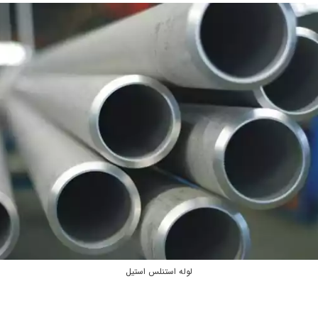
لوله استنلس استيل