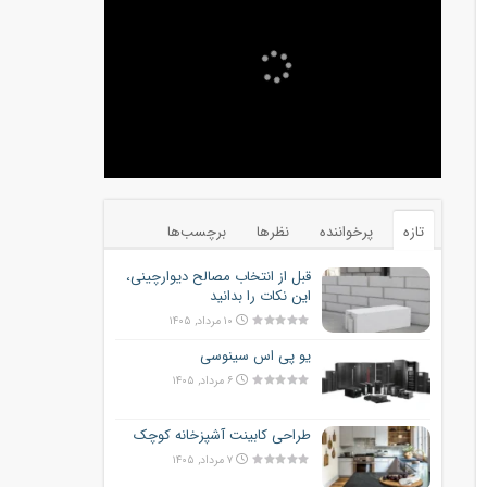
تازه
پرخواننده
نظرها
برچسب‌ها
قبل از انتخاب مصالح دیوارچینی،
این نکات را بدانید
۱۰ مرداد, ۱۴۰۵
یو پی اس سینوسی
۶ مرداد, ۱۴۰۵
طراحی کابینت آشپزخانه کوچک
۷ مرداد, ۱۴۰۵