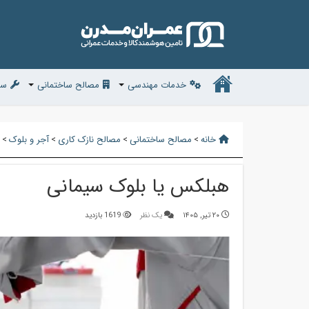
خدمات مهندسی
مصالح ساختمانی
سف
خانه
>
مصالح ساختمانی
>
مصالح نازک کاری
>
آجر و بلوک
>
هبلکس یا بلوک سیمانی
۲۰ تیر, ۱۴۰۵
یک نظر
1619 بازدید