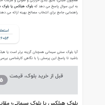
همچون سبکی، عایق بندی حرارتی و صوتی و سرعت اجرا
به این سوال پاسخ می دهد که
بلوک هبلکس یا بلوک س
راهنمایی جامع برای انتخاب مصالح بهینه ارائه می دهد.
استعل
۳۶۰۵۴
آیا بلوک سنتی سیمانی همچنان گزینه برتر است یا هبلک
باشید تا پاسخ این پرسش را با نگاهی کارشناسی بررسی 
بلوک هبلکس یا بلوک سیمانی؛ مقای