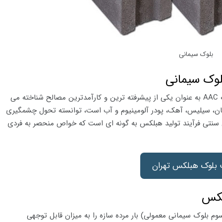
بلوک سیمانی
وک سیمانی
در میان مصالح مدرن ساختمانی، بلوک هبلکس یا بلوک AAC به عنوان یکی از پیشرفته ترین و کارآمدترین مصالح شناخته می
مان، سیلیس، آهک، پودر آلومینیوم و آب است، توانسته تحول چشمگیری
 سنتی فرآیند تولید هبلکس به گونه ای است که خواص منحصر به فردی
بلوک هبلکس تهران
لکس
م بلوک سیمانی معمولی) بار مرده سازه را به میزان قابل توجهی