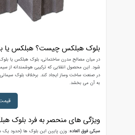
بلوک هبلکس چیست؟ هبلکس یا بل
شود. این محصول انقلابی که ترکیبی هوشمندانه از سی
در صنعت ساخت وساز ایجاد کند. برخلاف بلوک سیمانی
به آن می بخشد.
قیمت 
ویژگی های منحصر به فرد بلوک هب
سبکی فوق العاده
: وزن پایین این بلوک ها (حدود یک سو