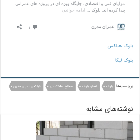
بلوک هبلکس
بلوک لیکا
برچسب‌ها
بلوک
شماره بلوک
مصالح ساختمانی
هبلکس عمران مدرن
نوشته‌های مشابه