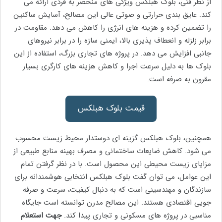
از نظر فنی، بلوک هبلکس ویژگی های منحصر به فردی ارائه می
کند. عایق بندی حرارتی و صوتی عالی این مصالح، آسایش ساکنین
را تضمین کرده و هزینه های انرژی را کاهش می دهد. مقاومت در
برابر زلزله و انعطاف پذیری بالا، ایمنی سازه را در برابر نیروهای
جانبی افزایش می دهد. در پروژه های تجاری بزرگ، استفاده از این
بلوک ها به دلیل سرعت اجرا و کاهش هزینه های کارگری بسیار
مقرون به صرفه است.
قیمت بلوک هبلکس
همچنین، بلوک هبلکس گزینه ای دوستدار محیط زیست محسوب
می شود. کاهش ضایعات ساختمانی و مصرف بهینه منابع طبیعی از
مزایای زیست محیطی این محصول است. با در نظر گرفتن تمام
این عوامل، می توان گفت بلوک هبلکس انتخابی هوشمندانه برای
سازندگان و مهندسینی است که به دنبال کیفیت، سرعت و صرفه
جویی اقتصادی هستند. این مصالح مدرن توانسته است جایگاه
مناسبی در پروژه های مسکونی و تجاری پیدا کند.
جهت استعلام