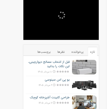
تازه
پرخواننده
نظرها
برچسب‌ها
قبل از انتخاب مصالح دیوارچینی،
این نکات را بدانید
۱۰ مرداد, ۱۴۰۵
یو پی اس سینوسی
۶ مرداد, ۱۴۰۵
طراحی کابینت آشپزخانه کوچک
۷ مرداد, ۱۴۰۵