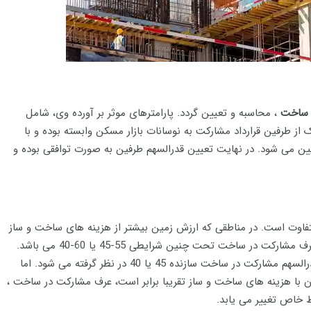
 ساخت
، محاسبه و تعیین گردد. پارامترهای موثر بر آورده وی، شامل
ز طرفین قرارداد مشارکت به نوسانات بازار مسکن وابسته بوده و با
ین می شود. در نهایت تعیین قدرالسهم طرفین به صورت توافقی بوده و
اوت است. در مناطقی که ارزش زمین بیشتر از هزینه های ساخت و ساز
است، برای مالک بلاعوض در نظر گرفته می شود. غالبا عرف مشارکت در ساخت تحت چنین شرایطی 55-45 یا 60-40 می باشد.
مالک 55 یا 60 و قدرالسهم مشارکت در ساخت سازنده 45 یا 40 در نظر گرفته می شود. اما
ن با هزینه های ساخت و ساز تقریبا برابر است، عرف مشارکت در ساخت ،