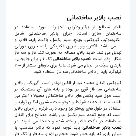
نصب بالابر ساختمانی
بالابر مصالح از پرکاربردترین تجهیزات مورد استفاده در
ساختمان سازی است. اجزای بالابر ساختمانی شامل
الکتروموتور، گیربکس، وینچ، سیم بکسل، باکت، پایه، قلاب و
... می باشد. الکتروموتور نیروی الکتریکی را به نیروی دورانی
تبدیل می کند. خرید بالابر مصالح به صورت تک فاز و سه فاز
امکان پذیر است.
نصب بالابر ساختمانی
تک فاز برای جابجایی
بارهای سبک تر انجام می شود. غالبا برای بارهای بیشتر از ۳۰۰
کیلوگرم باید از بالابر ساختمانی سه فاز استفاده شود.
گیربکس انتقال دهنده دور از الکتروموتور است. گیربکس بالابر
ساختمانی سه فاز قوی تر بوده و پایه های آن مستحکم تر
است.طول سیم بکسل های بالابر ساختمانی معمولا ۲۰ متر می
باشد، اما با توجه به شرایط و درخواست مشتری امکان تولید و
استفاده در طول های بیشتر نیز وجود دارد. قرقره از اجزای بالابر
است که جمع کننده سیم بکسل می باشد. مصالح برای انتقال
به طبقات در باکت بالابر ریخته شده و جابجا می شوند. در
نصب بالابر ساختمانی
باید توجه نمود که بالابر متناسب با
میزان باری که باید حمل شود، حجم پروژه و سه فاز یا تک فاز