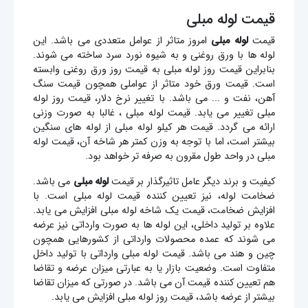
قیمت لوله مبلی
قیمت
لوله مبلی
امروز متاثر از عوامل متعددی می باشد. این
لوله ها با ورق روغنی و به شیوه نورد سرد ساخته می شوند.
بنابراین قیمت روز لوله مبلی به قیمت روز ورق روغنی وابسته
است. قیمت ورق خود متاثر از عواملی همچون قیمت سنگ
آهن، نفت و ... می باشد. با تغییر نرخ دلار، قیمت روز لوله
مبلی تغییر می یابد. قیمت لوله مبلی ، غالبا به صورت وزنی
ارائه می گردد. قیمت هر کیلو لوله مبلی از لوله های سنگین
بیشتر است، اما با توجه به وزن کمتر هر شاخه آن، قیمت لوله
مبلی در واحد طول مقرون به صرفه تر خواهد بود.
کیفیت و برند دیگر عامل تاثیرگذار بر قیمت
لوله مبلی
می باشد.
ضخامت لوله، نیز تعیین کننده قیمت لوله مبلی است. با
افزایش ضخامت، قیمت یک شاخه لوله مبلی افزایش می یابد.
علاوه بر تولید داخلی، این لوله ها به صورت وارداتی نیز عرضه
می شوند که عمده محصولات وارداتی از کشورهایی همچون
چین و هند می باشد. قیمت لوله مبلی وارداتی با تولید داخل
متفاوت است. وضعیت بازار یا به عبارتی میزان عرضه و تقاضا
هم تعیین کننده قیمت آن می باشد. در صورتی که میزان تقاضا
بیشتر از عرضه باشد، قیمت روز لوله مبلی افزایش می یابد.