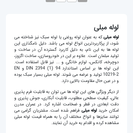
لوله مبلی
لوله مبلی
که به عنوان لوله روغنی یا لوله سبک نیز شناخته می
شود، از پرکاربردترین انواع لوله می باشد. دلیل نامگذاری این
لوله ها به این نام، به دلیل کاربرد گسترده آن در ساخت و
تولید مبلمان است. علاوه بر این در خودروسازی، ساخت اگزوز،
دوچرخه، کانکس، لوازم خانگی و ... نیز قابل استفاده است.
این لوله ها بر اساس استاندارد DIN 2394 (1) 94 و EN
10219-2 تولید و عرضه می شوند. لوله مبلی بسیار سبک بوده
و در عین حال مقاومت بالایی دارد.
از دیگر ویژگی های این لوله ها می توان به قابلیت فرم پذیری
عالی، کیفیت سطحی مطلوب، قابلیت آبکاری، جوش پذیری و
دقت ابعادی در قطر و ضخامت اشاره کرد. در عمران مدرن
امکان خرید
لوله مبلی
فراهم شده است. مشتریان گرامی می
توانند سایزها و انواع مختلف آن را به همراه قیمت لوله مبلی
مشاهده کرده و اقدام به خرید آن نمایند.