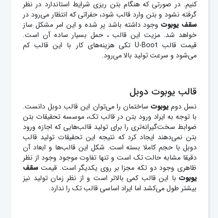
کنیم. در صورتی که هنگام بتن ریزی شرایط استاندارد در نظر
گرفته نشود و بتن وارد قالب شود، حفراتی که انتظار می‌رود در
سقف یوبوت
وجود داشته باشد پر شده و این امر مشکل ساز
خواهد شد. مزیت این قالب ، حمل بسیار ساده آن است.
قیمت قالب U-Boot تکی هزینه‌های کار با این قالب کم
می‌شود و سرعت تولید بالا می‎‌رود.
قالب یوبوت دوبل
نسل دوم
یوبوت
ساختمان را می‌توان این قالب دوبل دانست.
با توجه به ایراد ورود بتن در قالب تک، موسسه تحقیقات بتن
ضوابط سخت‌گیرانه‌تری را برای تولید قالب‌هایی که اجازه ورود
بتن نمی‌دهند ایجاد کرد که نتیجه این تحقیقات تولید قالب
دوبل با حجم کاملا بسته است. شکل این قالب‎‌ها و ابعاد آن
دقیقا مشابه حالت تک است و تنها تفاوت موجود وجود از نظر
ظاهری وجود دو تکه مجزا بر روی یکدیگر است. قیمت
سقف
یوبوت
با این قالب کمی بالاتر است و از نظر زمان تولید نیز
بیشتر طول می‌کشد اما ایراد اساسی قالب تک را ندارد.