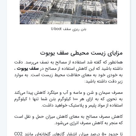
بتن ریزی سقف U-boot
مزایای زیست محیطی سقف یوبوت
همانطور که گفته شد استفاده از مصالح به نصف می‌رسد. دقت
داشته باشید که این کاهش استفاده از مصالح در
سقف یوبوت
،
به خودی خود به معنای حفاظت محیط زیست است. به موارد
زیر دقت داشته باشید:
مصرف سیمان و شن و ماسه و آب و میلگرد کاهش پیدا می‌کند
به نحوی که به ازای هر ۱۰۰ کیلوگرم بتن شما تنها ۱ کیلوگرم
استفاده از مواد پلیمر و پلاستیک خواهید داشت.
کاهش مصرف مصالح به معنای کاهش میزان حمل و نقل است
که منجر به کاهش مصرف انرژی می‌شود.
تا حدود ۵۰ درصد میزان انتشار گازهای گلخانه‌ای مانند CO2