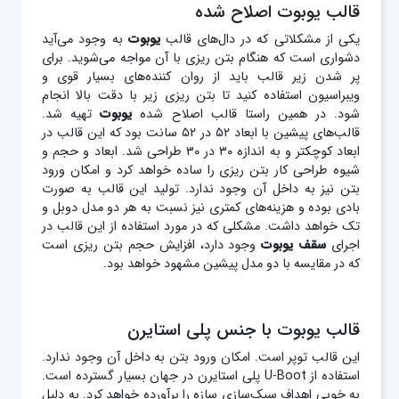
قالب یوبوت اصلاح شده
یکی از مشکلاتی که در دال‌های قالب
یوبوت
به وجود می‌آید
دشواری است که هنگام بتن ریزی با آن مواجه می‌شوید. برای
پر شدن زیر قالب باید از روان‌ کننده‌های بسیار قوی و
ویبراسیون استفاده کنید تا بتن ریزی زیر با دقت بالا انجام
شود. در همین راستا قالب اصلاح شده
یوبوت
تهیه شد.
قالب‌های پیشین با ابعاد ۵۲ در ۵۲ سانت بود که این قالب در
ابعاد کوچکتر و به اندازه ۳۰ در ۳۰ طراحی شد. ابعاد و حجم و
شیوه طراحی کار بتن ریزی را ساده خواهد کرد و امکان ورود
بتن نیز به داخل آن وجود ندارد. تولید این قالب به صورت
بادی بوده و هزینه‌های کمتری نیز نسبت به هر دو مدل دوبل و
تک خواهد داشت. مشکلی که در مورد استفاده از این قالب در
اجرای
سقف یوبوت
وجود دارد، افزایش حجم بتن ریزی است
که در مقایسه با دو مدل پیشین مشهود خواهد بود.
قالب یوبوت با جنس پلی استایرن
این قالب توپر است. امکان ورود بتن به داخل آن وجود ندارد.
استفاده از U-Boot پلی استایرن در جهان بسیار گسترده است.
به خوبی اهداف سبک‌سازی سازه را برآورده خواهد کرد. به دلیل