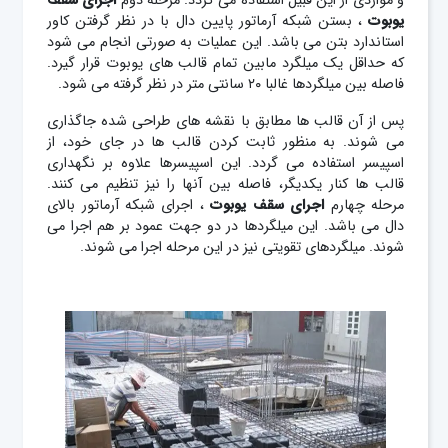
و مواردی از این قبیل استفاده می گردد. مرحله دوم
اجرای سقف
یوبوت
، بستن شبکه آرماتور پایین دال با در نظر گرفتن کاور
استاندارد بتن می باشد. این عملیات به صورتی انجام می شود
که حداقل یک میلگرد مابین تمام قالب های یوبوت قرار گیرد.
فاصله بین میلگردها غالبا ۲۰ سانتی متر در نظر گرفته می شود.
پس از آن قالب ها مطابق با نقشه های طراحی شده جاگذاری
می شوند. به منظور ثابت کردن قالب ها در جای خود، از
اسپیسر استفاده می گردد. این اسپیسرها علاوه بر نگهداری
قالب ها کنار یکدیگر، فاصله بین آنها را نیز تنظیم می کنند.
مرحله چهارم
اجرای سقف یوبوت
،‌ اجرای شبکه آرماتور بالای
دال می باشد. این میلگردها در دو جهت عمود بر هم اجرا می
شوند. میلگردهای تقویتی نیز در این مرحله اجرا می شوند.