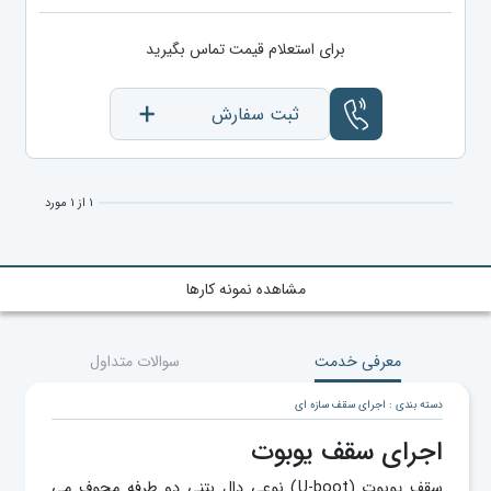
برای استعلام قیمت تماس بگیرید
ثبت سفارش
۱ از ۱ مورد
مشاهده نمونه کارها
معرفی خدمت
سوالات متداول
دسته بندی : اجرای سقف سازه ای
اجرای سقف یوبوت
سقف یوبوت (U-boot) نوعی دال بتنی دو طرفه مجوف می