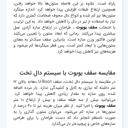
زلزله است. علاوه بر این فاصله ستون‌ها بالا خواهد رفتن،
همچنین ارتفاع طبقات افزایش پیدا خواهد کرد. اندازه میلگرد
ستون‌ها نیز کم شده و انواع دال مجوف ضخامت کمتری دارد که
نیاز به استفاده از تیر در دال را کاهش خواهد داد. به این ترتیب
با انتخاب
سقف یوبوت
، طراحان در ارتفاع سازه آزادی عمل
بیشتری پیدا می‌کنند. زمانی که ابعاد ستون را تعیین می‌کنند
اولین فاکتور وزن سازه است. بنابراین سقف سبک‌تر به معنای
ستون‌هایی با ابعاد کمتر است. پس قطر میلگردها کم می‎شود و
هزینه‌های نیز کاهش پیدا خواهد کرد.
مقایسه سقف یوبوت با سیستم دال تخت
در مقایسه با سیستم دال تخت، سقف U-Boot دهانه بالای ۱۲
متر داشته که نیازی به کابل و کشیدگی ندارد. بار مرده اضافه
شده روی سازه به مقدار زیادی کاهش پیدا خواهد کرد.
می‌توانید بیش از سه طبقه سقف و بیش از ارتفاع ۱۰ متر
سقف
یوبوت
را اجرا کنید. از نظر میزان هزینه نیز تا ۴۰ درصد از
ستون‌ها در سازه کم می‌شود. می‌توان ستون گذاری را به
صورت نامنظم انجام داد که دست طراحان را برای طراحی
سازه‌های خاص و پیچیده‌تر باز می‌گذارد.