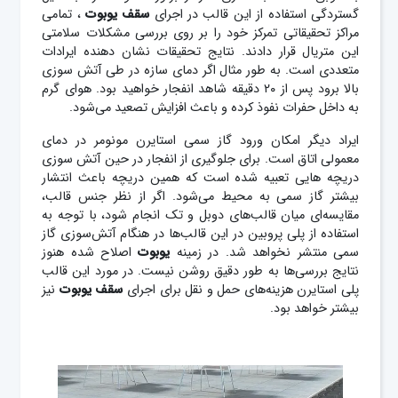
گستردگی استفاده از این قالب در اجرای
سقف یوبوت
، تمامی
مراکز تحقیقاتی تمرکز خود را بر روی بررسی مشکلات سلامتی
این متریال قرار دادند. نتایج تحقیقات نشان دهنده ایرادات
متعددی است. به طور مثال اگر دمای سازه در طی آتش سوزی
بالا برود پس از ۲۰ دقیقه شاهد انفجار خواهید بود. هوای گرم
به داخل حفرات نفوذ کرده و باعث افزایش تصعید می‌شود.
ایراد دیگر امکان ورود گاز سمی استایرن مونومر در دمای
معمولی اتاق است. برای جلوگیری از انفجار در حین آتش سوزی
دریچه هایی تعبیه شده است که همین دریچه باعث انتشار
بیشتر گاز سمی به محیط می‌شود. اگر از نظر جنس قالب،
مقایسه‌ای میان قالب‌های دوبل و تک انجام شود، با توجه به
استفاده از پلی پروبین در این قالب‌ها در هنگام آتش‌سوزی گاز
سمی منتشر نخواهد شد. در زمینه
یوبوت
اصلاح شده هنوز
نتایج بررسی‌ها به طور دقیق روشن نیست. در مورد این قالب
پلی استایرن هزینه‌های حمل و نقل برای اجرای
سقف یوبوت
نیز
بیشتر خواهد بود.