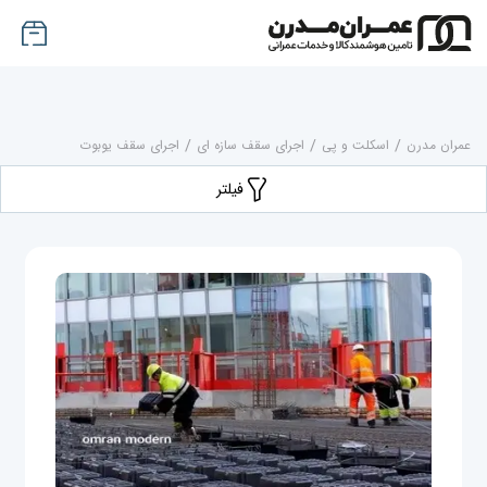
عمران مدرن
/
اسکلت و پی
/
اجرای سقف سازه ای
/
اجرای سقف یوبوت
فیلتر