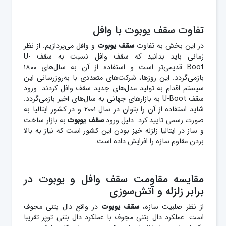
تفاوت سقف یوبوت با وافل
در این بخش به تفاوت
سقف
یوبوت
و وافل می‌پردازیم. از نظر
زمانی باید بدانید که سقف وافل نسبت به سقف U-
Boot قدیمی‌تر است و استفاده از آن به سال‌های ۱۸۰۰
بازمی‌گردد. این روزها، شرکت‌های متعددی با به‌روزرسانی این
سیستم اقدام به تولید مدل‌های جدید سقف وافل کردند. ورود
سقف U-Boot به بازارهای جهانی به سال‌های اخیر بازمی‌گردد.
شاید استفاده از آن را بتوان در سال ۲۰۰۱ و در کشور ایتالیا به
صورت رسمی تایید کرد. دلیل ورود
سقف یوبوت
به بازار ساخت
و ساز در ایتالیا زلزله خیز بودن این کشور است که نیاز به بالا
بردن مقاوم سازه را افزایش داده است.
مقایسه مقاومت سقف وافل و یوبوت در
برابر زلزله و آتش‌سوزی
از نظر صلبیت سازه،
سقف یوبوت
در واقع دال بتنی مجوف
است. عملکرد دال بتنی مجوف با عملکرد دال بتنی توپر تقریبا