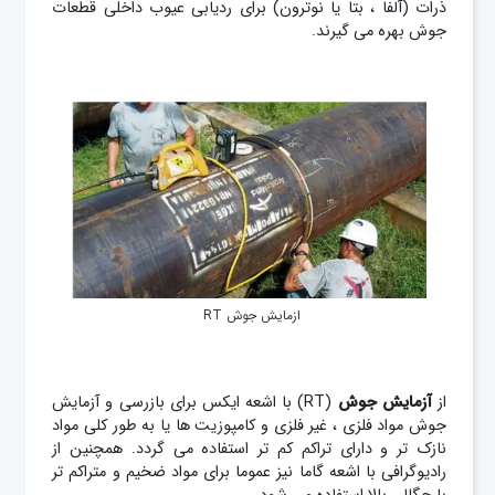
ذرات (آلفا ، بتا یا نوترون) برای ردیابی عیوب داخلی قطعات
جوش بهره می گیرند.
ازمایش جوش RT
از
آزمایش
جوش
(RT) با اشعه ایکس برای بازرسی و آزمایش
جوش مواد فلزی ، غیر فلزی و کامپوزیت‌ ها یا به طور کلی مواد
نازک تر و دارای تراکم کم تر استفاده می گردد. همچنین از
رادیوگرافی با اشعه گاما نیز عموما برای مواد ضخیم و متراکم تر