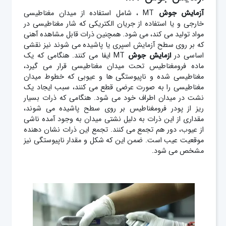
آزمایش
جوش
MT ، شامل استفاده از میدان مغناطیسی
خارجی و یا استفاده از جریان الکتریکی که شار مغناطیسی در
مواد تولید می کند، می شود. همچنین ذرات قابل مشاهده آهنی
که بر روی سطح آزمایش اسپری یا پاشیده می شوند نیز نقشی
اساسی در
ازمایش جوش
MT ایفا می کنند. هنگامی که یک
ماده فرومغناطیس تحت میدان مغناطیسی قرار می گیرد،
مغناطیسی شده و ناپیوستگی ها و عیوبی که خطوط میدان
مغناطیسی را به صورت عرضی قطع می کنند، سبب ایجاد یک
نشت در میدان اطراف خود می شود. هنگامی که ذرات بسیار
ریز از پودر فرومغناطیس بر روی سطح پاشیده می شوند،
مقداری از این ذرات به دلیل نشتی میدان به وجود آمده ناشی
از عیوب، دور هم تجمع می کنند. تجمع این ذرات نشان دهنده
موقعیت عیب است. ضمن این که شکل و مقدار ناپیوستگی نیز
مشخص می شود.