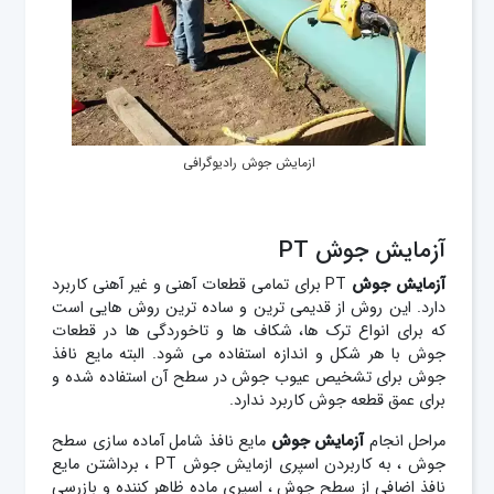
ازمایش جوش رادیوگرافی
آزمایش جوش PT
آزمایش
جوش
PT
برای تمامی قطعات آهنی و غیر آهنی کاربرد
دارد. این روش از قدیمی ترین و ساده ترین روش هایی است
که برای انواع ترک ها، شکاف ها و تاخوردگی ها در قطعات
جوش با هر شکل و اندازه استفاده می شود. البته
مایع نافذ
جوش برای تشخیص عیوب جوش در سطح آن استفاده شده و
برای عمق قطعه جوش کاربرد ندارد.
مراحل انجام
آزمایش
جوش
مایع نافذ شامل آماده سازی سطح
جوش ، به کاربردن اسپری
ازمایش جوش
PT ، برداشتن مایع
نافذ اضافی از سطح جوش ، اسپری ماده ظاهر کننده و بازرسی