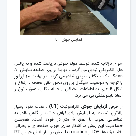
ازمایش جوش UT
امواج بازتاب شده، توسط مولد صوتی دریافت شده و به پالس
های الکتریکی تبدیل می گردد و نهایتا بر روی صفحه نمایش A-
Scan ، یک سیگنال عمودی ظاهر می گردد. در نهایت نیز اپراتور
با توجه به موقعیت سیگنال بر روی محور افقی صفحه ، ارتفاع و
شکل ظاهری به اطلاعات مختلفی از جمله مکان ، عمق ، نوع و
ابعاد ناپیوستگی پی می برد.
از طرفی
آزمایش جوش
التراسونیک (UT)
، قدرت نفوذ بسیار
بالاتری نسبت به آزمایش رادیوگرافی داشته و گاهی قادر به
شناسایی عیوب تا عمق ۵ متر در فولاد است. همچنین
حساسیت این روش در آشکار سازی عیوب صفحه ای و بحرانی
نظیر ترک ها، LOF و Lamination بیش تر از ازمایش جوش
RT