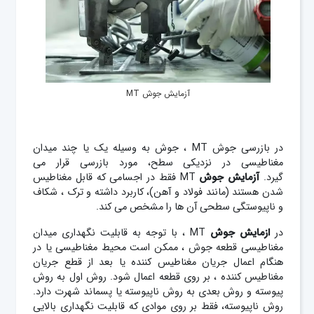
آزمایش جوش MT
در بازرسی جوش MT ، جوش به وسیله یک یا چند میدان
مغناطیسی در نزدیکی سطح، مورد بازرسی قرار می
گیرد.
آزمایش
جوش
MT فقط در اجسامی که قابل مغناطیس
شدن هستند (مانند فولاد و آهن)، کاربرد داشته و ترک ، شکاف
و ناپیوستگی سطحی آن ها را مشخص می کند.
در
ازمایش
جوش
MT ، با توجه به قابلیت نگهداری میدان
مغناطیسی قطعه جوش ، ممکن است محیط مغناطیسی یا در
هنگام اعمال جریان مغناطیس کننده یا بعد از قطع جریان
مغناطیس کننده ، بر روی قطعه اعمال شود. روش اول به روش
پیوسته و روش بعدی به روش ناپیوسته یا پسماند شهرت دارد.
روش ناپیوسته، فقط بر روی موادی که قابلیت نگهداری بالایی