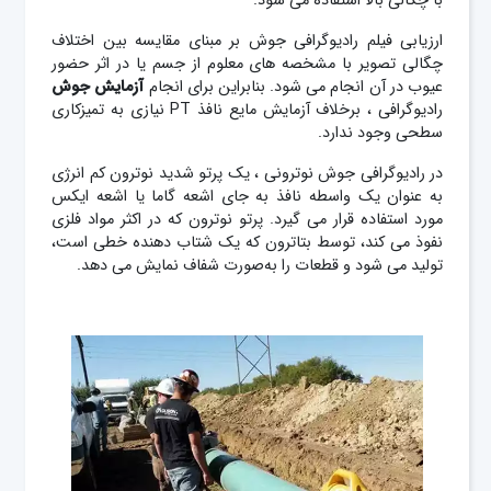
با چگالی بالا استفاده می ‌شود.
ارزیابی فیلم رادیوگرافی جوش بر مبنای مقایسه بین اختلاف
چگالی تصویر با مشخصه های معلوم از جسم یا در اثر حضور
عیوب در آن انجام می شود. بنابراین برای انجام
آزمایش جوش
رادیوگرافی ، برخلاف آزمایش مایع نافذ PT نیازی به تمیزکاری
سطحی وجود ندارد.
در رادیوگرافی جوش
نوترونی ، یک پرتو شدید نوترون کم انرژی
به عنوان یک واسطه نافذ به جای اشعه گاما یا اشعه ایکس
مورد استفاده قرار می ‌گیرد. پرتو نوترون که در اکثر مواد فلزی
نفوذ می‌ کند، توسط بتاترون که یک شتاب دهنده خطی است،
تولید می ‌شود و قطعات را به‌صورت شفاف نمایش می ‌دهد.