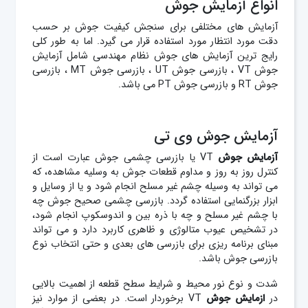
انواع آزمایش جوش
آزمایش های مختلفی برای سنجش کیفیت جوش بر حسب
دقت مورد انتظار مورد استفاده قرار می گیرد. اما به طور کلی
رایج ترین آزمایش های جوش نظام مهندسی شامل آزمایش
جوش VT ، بازرسی جوش UT ، بازرسی جوش MT ، بازرسی
جوش RT و بازرسی جوش PT می باشد.
آزمایش جوش وی تی
آزمایش
جوش
VT
یا بازرسی چشمی جوش
عبارت است از
کنترل روز به روز و مداوم قطعات جوش به وسلیه مشاهده، که
می تواند به وسیله چشم غیر مسلح انجام شود و یا از وسایل و
ابزار بزرگنمایی استفاده گردد. بازرسی چشمی صحیح جوش چه
با چشم غیر مسلح و چه با ذره بین و اندوسکوپ انجام شود،
در تشخیص عیوب متالوژی و ظاهری کاربرد دارد و می تواند
مبنای برنامه ریزی برای بازرسی های بعدی و حتی انتخاب نوع
بازرسی جوش باشد.
شدت و نوع نور محیط و شرایط سطح قطعه از اهمیت بالایی
در
ازمایش جوش
VT
برخوردار است. در بعضی از موارد نیز