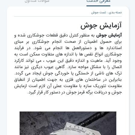
معرفی خدمت
سوالات متداول
دسته بندی : تست جوش
آزمایش جوش
آزمایش
جوش
به منظور کنترل دقیق قطعات جوشکاری شده و
برای حصول اطمینان از صحت انجام جوشکاری بر مبنای
استاندارد ها و دستورالعمل ها انجام می شود. در فرآیند
جوشکاری انواع نقص ‌ها با اندازه ‌های متفاوت ممکن است به
وجود آید. ماهیت و اندازه دقیق این عیوب ، می تواند کارکرد
اتصال را با مشکل مواجه سازد. گاهی عیوب دیگری نیز مانند
ترک‌ های ناشی از خستگی یا خوردگی جوش ایجاد می گردد.
بنابراین در ساختمان های فلزی به جهت اطمینان از انطباق
مقاومت تئوریک سازه با مقاومت عملی آن لازم است ازمایش
جوش و دریافت برگه قرمز جوش در دستور کار قرار گیرد.