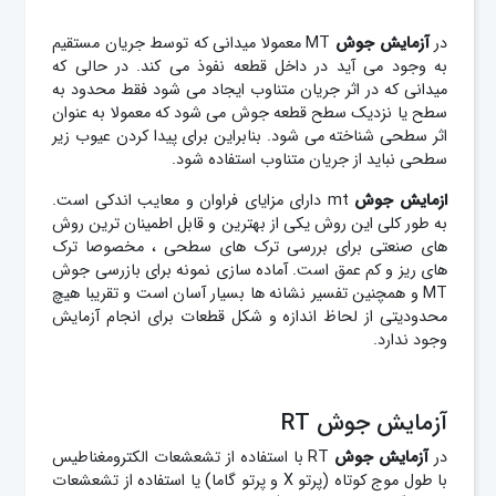
در
آزمایش
جوش
MT معمولا میدانی که توسط جریان مستقیم
به وجود می آید در داخل قطعه نفوذ می کند. در حالی که
میدانی که در اثر جریان متناوب ایجاد می شود فقط محدود به
سطح یا نزدیک سطح قطعه جوش می شود که معمولا به عنوان
اثر سطحی شناخته می شود. بنابراین برای پیدا کردن عیوب زیر
سطحی نباید از جریان متناوب استفاده شود.
ازمایش جوش
mt
دارای مزایای فراوان و معایب اندکی است.
به طور کلی این روش یکی از بهترین و قابل اطمینان ترین روش
های صنعتی برای بررسی ترک های سطحی ، مخصوصا ترک
های ریز و کم عمق است. آماده سازی نمونه برای بازرسی جوش
MT و همچنین تفسیر نشانه ها بسیار آسان است و تقریبا هیچ
محدودیتی از لحاظ اندازه و شکل قطعات برای انجام آزمایش
وجود ندارد.
آزمایش جوش RT
در
آزمایش
جوش
RT با استفاده از تشعشعات الکترومغناطیس
با طول موج کوتاه (پرتو X و پرتو گاما) یا استفاده از تشعشعات