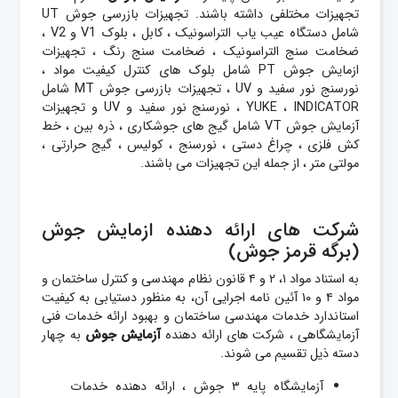
تجهیزات مختلفی داشته باشند. تجهیزات بازرسی جوش UT
شامل دستگاه عیب یاب التراسونیک ، کابل ، بلوک V1 و V2 ،
ضخامت سنج التراسونیک ، ضخامت سنج رنگ ، تجهیزات
ازمایش جوش PT شامل بلوک های کنترل کیفیت مواد ،
نورسنج نور سفید و UV ، تجهیزات بازرسی جوش MT شامل
YUKE ، INDICATOR ، نورسنج نور سفید و UV و تجهیزات
آزمایش جوش VT شامل گیج های جوشکاری ، ذره بین ، خط
کش فلزی ، چراغ دستی ، نورسنج ، کولیس ، گیج حرارتی ،
مولتی متر ، از جمله این تجهیزات می باشند.
شرکت های ارائه دهنده ازمایش جوش
(برگه قرمز جوش)
به استناد مواد ۱، ۲ و ۴ قانون نظام مهندسی و کنترل ساختمان و
مواد ۴ و ۱۰ آئین نامه اجرایی آن، به منظور دستیابی به کیفیت
استاندارد خدمات مهندسی ساختمان و بهبود ارائه خدمات فنی
آزمایشگاهی ، شرکت های ارائه دهنده
آزمایش
جوش
به چهار
دسته ذیل تقسیم می شوند.
آزمایشگاه پایه ۳ جوش ، ارائه دهنده خدمات