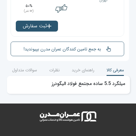
تهران
۵۰%
(۱۱۲ نفر)
ثبت سفارش
به جمع تامین کنندگان عمران مدرن بپیوندید!
معرفی کالا
راهنمای خرید
نظرات
سوالات متداول
میلگرد 5.5 ساده مجتمع فولاد الیگودرز