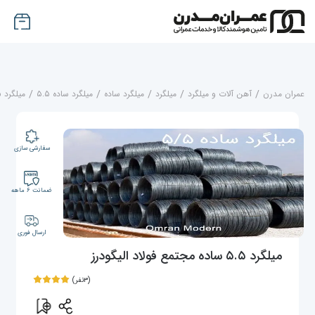
عمران مدرن
/
آهن آلات و میلگرد
/
میلگرد
/
میلگرد ساده
/
میلگرد ساده ۵.۵
/
میلگرد ۵.۵ ساده مجتمع فولاد الیگودرز
سفارشی سازی
ضمانت ۶ ماهه
ارسال فوری
میلگرد ۵.۵ ساده مجتمع فولاد الیگودرز
(۳نفر)