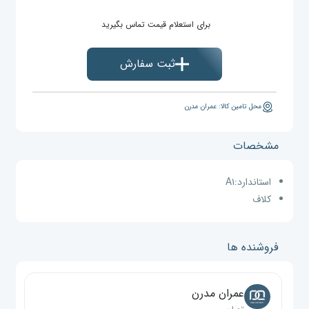
برای استعلام قیمت تماس بگیرید
ثبت سفارش
محل تامین کالا: عمران مدرن
مشخصات
استاندارد:
A۱
کلاف
فروشنده ها
عمران مدرن