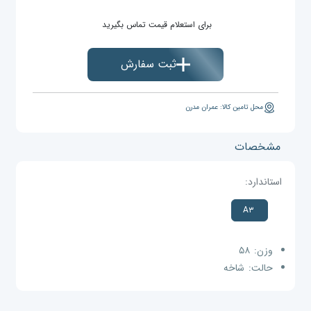
برای استعلام قیمت تماس بگیرید
ثبت سفارش
محل تامین کالا: عمران مدرن
مشخصات
استاندارد:
A۳
وزن:
۵۸
حالت:
شاخه