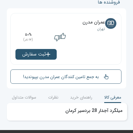
فروشنده ها
عمران مدرن
تهران
۵۰%
(۱۱۲ نفر)
ثبت سفارش
به جمع تامین کنندگان عمران مدرن بپیوندید!
معرفی کالا
راهنمای خرید
نظرات
سوالات متداول
میلگرد آجدار 28 بردسیر کرمان