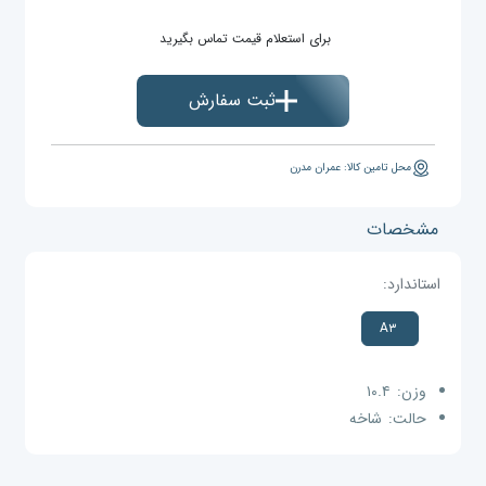
برای استعلام قیمت تماس بگیرید
ثبت سفارش
محل تامین کالا: عمران مدرن
مشخصات
استاندارد:
A۳
وزن:
۱۰.۴
حالت:
شاخه