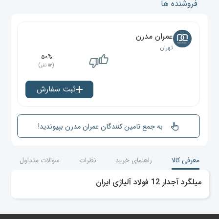
فروشنده ها
عمران مدرن
تهران
۵۰%
(۱۱۲ نفر)
ثبت سفارش
به جمع تامین کنندگان عمران مدرن بپیوندید!
معرفی کالا
راهنمای خرید
نظرات
سوالات متداول
میلگرد آجدار 12 فولاد آلیاژی ایران