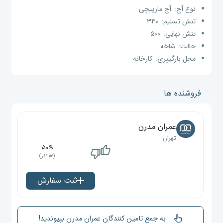
نوع آج:
آج مارپیچی
تنش تسلیم:
۳۴۰
تنش نهایی:
۵۰۰
حالت:
شاخه
محل بارگییری:
کارخانه
فروشنده ها
عمران مدرن
تهران
۵۰%
(۱۱۲ نفر)
ثبت سفارش
به جمع تامین کنندگان عمران مدرن بپیوندید!