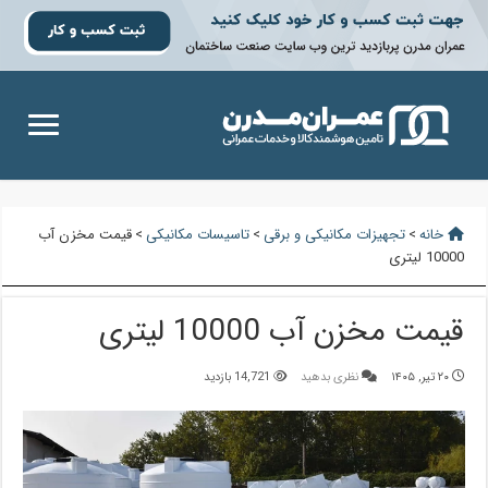
خانه
>
تجهیزات مکانیکی و برقی
>
تاسیسات مکانیکی
>
قیمت مخزن آب
10000 لیتری
قیمت مخزن آب 10000 لیتری
۲۰ تیر, ۱۴۰۵
نظری بدهید
14,721 بازدید