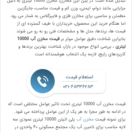
تبدیل شده است. در بین این مخازن، مخزن 10000 لیتری به دلیل
مزایایی مانند دوام، ایمنی، وزن کم و قیمت مناسب، جایگزین
مطمئن و مناسبی برای مخازن فلزی و فایبرگلاس به شمار می رود.
اما هنگام خرید این محصول، خریداران با طیف گسترده ای از
قیمت ها، برندها، مدل ها و مشخصات فنی رو به رو می شوند.
بنابراین شناخت دقیق عوامل موثر بر
قیمت مخزن آب
10000
لیتری
، بررسی انواع موجود در بازار، شناخت بهترین برندها و
کاربردهای رایج، لازمه یک انتخاب هوشمندانه است.
استعلام قیمت
۰۲۱-۶۸۳۳۶۲۸۳
قیمت مخزن آب 10000 لیتری تحت تاثیر عوامل مختلفی است که
در ادامه به طور مجزا به هر یک از این عوامل پرداخته می شود.
برای نمونه قیمت
مخزن آب
پلی اتیلن 10000 لیتری عمودی سه
لایه مناسب برای تامین آب یک مجتمع مسکونی ۴۰ واحدی در