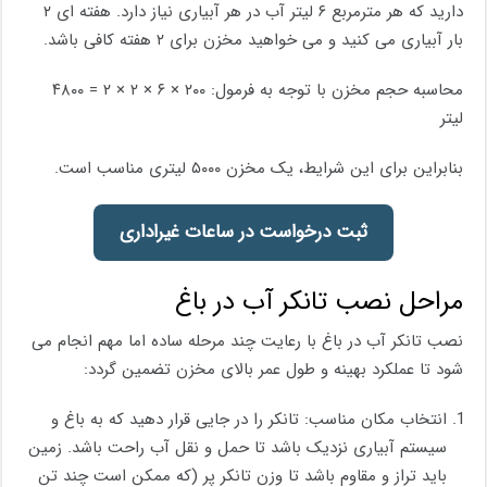
دارید که هر مترمربع ۶ لیتر آب در هر آبیاری نیاز دارد. هفته ‌ای ۲
بار آبیاری می ‌کنید و می‌ خواهید مخزن برای ۲ هفته کافی باشد.
محاسبه حجم مخزن با توجه به فرمول: ۲۰۰ × ۶ × ۲ × ۲ = ۴۸۰۰
لیتر
بنابراین برای این شرایط، یک مخزن ۵۰۰۰ لیتری مناسب است.
ثبت درخواست در ساعات غیراداری
مراحل نصب تانکر آب در باغ
نصب تانکر آب در باغ با رعایت چند مرحله ساده اما مهم انجام می
شود تا عملکرد بهینه و طول عمر بالای مخزن تضمین گردد:
انتخاب مکان مناسب: تانکر را در جایی قرار دهید که به باغ و
سیستم آبیاری نزدیک باشد تا حمل‌ و نقل آب راحت باشد. زمین
باید تراز و مقاوم باشد تا وزن تانکر پر (که ممکن است چند تن