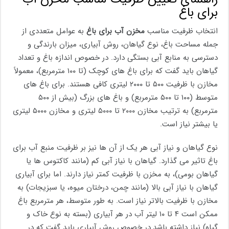
برای باغ
انتخاب ظرفیت مناسب
مخزن آب برای باغ
به عوامل متعددی از
جمله مساحت باغ، نوع گیاهان، روش آبیاری، میزان بارندگی و
دسترسی به منابع آبی بستگی دارد. در خصوص اندازه باغ و تعداد
گیاهان باید گفت که برای باغ ‌های کوچک (تا ۱۰۰ مترمربع)، معمولاً
مخازن با ظرفیت ۵۰۰ تا ۲۰۰۰ لیتری کافی هستند. برای باغ ‌های
متوسط (۱۰۰ تا ۵۰۰ مترمربع) و باغ ‌های بزرگ (بیش از ۵۰۰
مترمربع) به ترتیب مخازن ۲۰۰۰ تا ۵۰۰۰ لیتری و مخازن ۵۰۰۰ لیتری
یا بیشتر نیاز است.
نوع گیاهان و نیاز آبی هر یک از آن ها نیز بر ظرفیت منبع آب برای
باغ تاثیر می گذارد. گیاهان با نیاز آبی کم (مانند کاکتوس ‌ها یا
گیاهان بومی)، به مخزن با ظرفیت کمتر نیاز دارند. اما برای آبیاری
گیاهان با نیاز آبی بالا (مانند چمن، درختان میوه، یا سبزیجات) به
مخازن با ظرفیت بالاتر نیاز است. به طور متوسط، هر مترمربع باغ
ممکن است ۴ تا ۱۰ لیتر آب در هر آبیاری (بسته به نوع خاک و
گیاه) نیاز داشته باشد.در خصوص روش آبیاری باید گفت که در