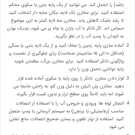
باشد) را تحمل کند. می ‌توانید از یک پایه بتنی یا سکوی محکم
استفاده کنید. برای مخازن تک ‌لایه، مکان سایه‌ دار انتخاب کنید
تا رشد جلبک کاهش یابد. مخازن سه ‌لایه کمتر به این موضوع
حساس ‌اند. اگر تانکر با آب باران یا چاه پر می ‌شود، نزدیک بودن
به ناودان یا پمپ آب را در نظر بگیرید.
آماده ‌سازی پایه: زمین را صاف کنید و از یک لایه بتنی یا سنگی
(حداقل ۱۰ الی ۱۵ سانتیمتر ضخامت) برای جلوگیری از نشست و
واژگونی تانکر استفاده کنید. برای مخازن بزرگ، مطمئن شوید
پایه توانایی تحمل وزن را دارد.
قرار دادن مخزن: تانکر را روی پایه یا سکوی آماده‌ شده قرار
دهید. مخازن پلی‌ اتیلن به ‌دلیل وزن کم، به ‌راحتی جابجا می
‌شوند اما باید کاملاً روی سطح تراز و بدون شیب قرار بگیرند.
اتصال لوله‌ ها: ورودی و خروجی آب را با استفاده از اتصالات
مناسب (پلاستیکی یا برنجی) به سیستم آبرسانی یا پمپ متصل
کنید. استفاده از نوار تفلون و بستن صحیح اتصالات مانع نشتی
می ‌شود.