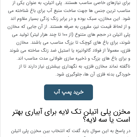
برای نیازهای خاصی مناسب هستند. پلی ‌اتیلن، به عنوان یکی از
مناسب ترین جنس ها جهت ساخت منبع آب برای باغ شناخته می
شود. این مخازن، سبک بوده و در برابر زنگ ‌زدگی بسیار مقاوم اند
و از لحاظ قیمت نیز، مقرون ‌به‌ صرفه هستند. از آن جایی که مخازن
پلی اتیلن در حجم‌ های متنوع (از ۱۰۰ تا چند هزار لیتر) تولید می
شوند، برای باغ ‌های کوچک تا بزرگ مناسب می باشند. مخازن
فلزی، معمولاً از فولاد گالوانیزه یا استیل ضد زنگ ساخته می ‌شوند
و برای باغ‌ های بزرگ و ذخیره‌ سازی طولانی ‌مدت مناسب اند.
ناگفته نماند مخازن فلزی، به نگهداری بیشتری نیاز دارند تا از
خوردگی بدنه فلزی آن ها، جلوگیری شود.
خرید پمپ آب
مخزن پلی اتیلن تک لایه برای آبیاری بهتر
است یا سه لایه؟
در پاسخ به این سوال باید گفت که انتخاب بین مخزن پلی ‌اتیلن