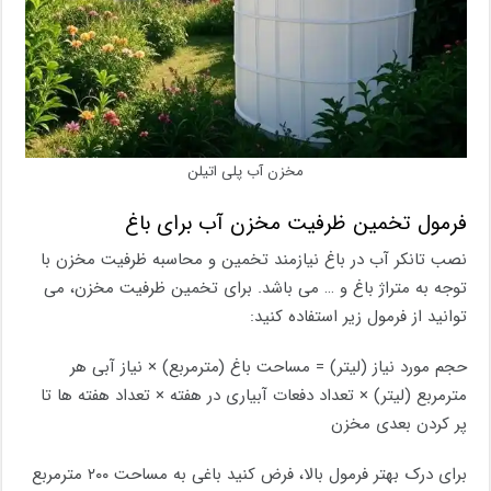
مخزن آب پلی اتیلن
فرمول تخمین ظرفیت مخزن آب برای باغ
نصب تانکر آب در باغ نیازمند تخمین و محاسبه ظرفیت مخزن با
توجه به متراژ باغ و … می باشد. برای تخمین ظرفیت مخزن، می‌
توانید از فرمول زیر استفاده کنید:
حجم مورد نیاز (لیتر) = مساحت باغ (مترمربع) × نیاز آبی هر
مترمربع (لیتر) × تعداد دفعات آبیاری در هفته × تعداد هفته‌ ها تا
پر کردن بعدی مخزن
برای درک بهتر فرمول بالا، فرض کنید باغی به مساحت ۲۰۰ مترمربع