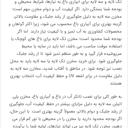
تک ‌لایه و سه ‌لایه برای آبیاری باغ به نیازها، شرایط محیطی و
بودجه شما بستگی دارد. اگر کیفیت آب و دوام مخزن مهم است؛
مخزن سه ‌لایه به دلیل جلوگیری از رشد جلبک و مقاومت بالاتر،
گزینه بهتری برای آبیاری باغ محسوب می شود، زیرا اکثر گیاهان و
محصولات کشاورزی به آب تمیز و با کیفیت نیاز دارند. اما اگر
بودجه شما محدود است؛ مخزن تک ‌لایه برای باغ ‌های کوچک یا
استفاده موقت مناسب می باشد، اما باید در سایه یا محیط
سرپوشیده قرار گیرد و به طور منظم تمیز شود تا از رشد جلبک
جلوگیری شود. برای خرید مخزن تک لایه یا سه لایه باید به محل
نصب نیز توجه شود. در مناطق با آفتاب شدید، مخازن سه ‌لایه به
دلیل مقاومت در برابر اشعه UV و حفظ کیفیت آب، انتخاب بهتری
هستند.
به طور کلی برای نصب تانکر آب در باغ و آبیاری باغ، مخزن پلی
‌اتیلن سه ‌لایه به دلیل مزایای بیشتر در حفظ کیفیت آب، جلوگیری
از رشد جلبک و دوام بالاتر، معمولاً گزینه بهتری است. با این حال،
اگر بودجه محدود دارید یا مخزن را در محیطی با نور کم قرار می‌
دهید، مخزن تک‌ لایه نیز می ‌تواند نیازهای اولیه شما را برآورده