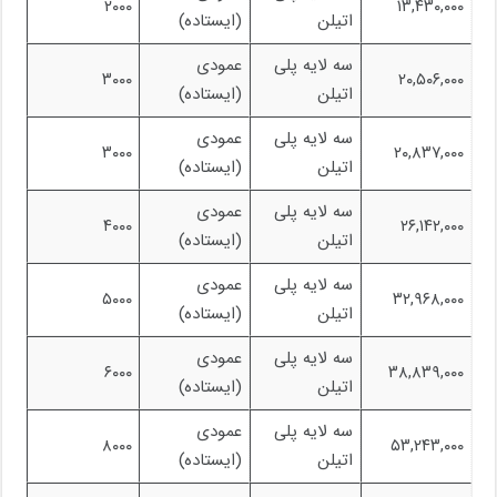
۲۰۰۰
۱۳,۴۳۰,۰۰۰
اتیلن
(ایستاده)
سه لایه پلی
عمودی
۳۰۰۰
۲۰,۵۰۶,۰۰۰
اتیلن
(ایستاده)
سه لایه پلی
عمودی
۳۰۰۰
۲۰,۸۳۷,۰۰۰
اتیلن
(ایستاده)
سه لایه پلی
عمودی
۴۰۰۰
۲۶,۱۴۲,۰۰۰
اتیلن
(ایستاده)
سه لایه پلی
عمودی
۵۰۰۰
۳۲,۹۶۸,۰۰۰
اتیلن
(ایستاده)
سه لایه پلی
عمودی
۶۰۰۰
۳۸,۸۳۹,۰۰۰
اتیلن
(ایستاده)
سه لایه پلی
عمودی
۸۰۰۰
۵۳,۲۴۳,۰۰۰
اتیلن
(ایستاده)