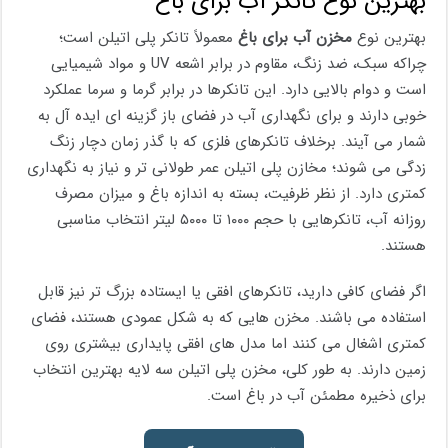
بهترین نوع تانکر آب برای باغ
بهترین نوع
مخزن آب برای باغ
معمولاً تانکر پلی ‌اتیلن است؛
چراکه سبک، ضد زنگ، مقاوم در برابر اشعه UV و مواد شیمیایی
است و دوام بالایی دارد. این تانکرها در برابر گرما و سرما عملکرد
خوبی دارند و برای نگهداری آب در فضای باز گزینه ‌ای ایده‌ آل به
شمار می آیند. برخلاف تانکرهای فلزی که با گذر زمان دچار زنگ
‌زدگی می ‌شوند؛ مخازن پلی ‌اتیلن عمر طولانی ‌تر و نیاز به نگهداری
کمتری دارد. از نظر ظرفیت، بسته به اندازه باغ و میزان مصرف
روزانه آب، تانکرهایی با حجم ۱۰۰۰ تا ۵۰۰۰ لیتر انتخاب مناسبی
هستند.
اگر فضای کافی دارید، تانکرهای افقی یا ایستاده بزرگ‌ تر نیز قابل
استفاده می باشند. مخزن هایی که به شکل عمودی هستند، فضای
کمتری اشغال می ‌کنند اما مدل های افقی پایداری بیشتری روی
زمین دارند. به‌ طور کلی، مخزن پلی ‌اتیلن سه ‌لایه بهترین انتخاب
برای ذخیره مطمئن آب در باغ است.