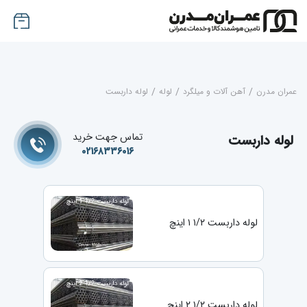
عمران مدرن
/
آهن آلات و میلگرد
/
لوله
/
لوله داربست
تماس جهت خرید
لوله داربست
۰۲۱۶۸۳۳۶۰۱۶
لوله داربست ۱/۲ ۱ اینچ
لوله داربست ۱/۲ ۲ اینچ