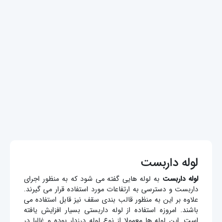
لوله داربست
لوله داربست
به لوله هایی گفته می شود که به منظور اجرای
داربست و دسترسی به ارتفاعات مورد استفاده قرار می گیرند.
علاوه بر این به منظور قالب بندی سقف نیز قابل استفاده می
باشند. امروزه استفاده از لوله داربستی بسیار افزایش یافته
است. این لوله ها معمولا از نوع لوله درزدار بوده و غالبا در