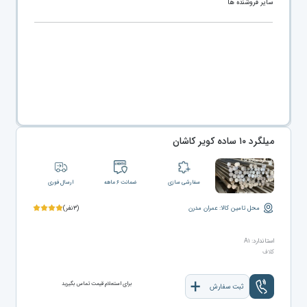
سایر فروشنده ها
میلگرد ۱۰ ساده کویر کاشان
سفارشی سازی
ضمانت ۶ ماهه
ارسال فوری
محل تامین کالا: عمران مدرن
(۳نفر)
استاندارد: A۱
کلاف
برای استعلام قیمت تماس بگیرید
ثبت سفارش