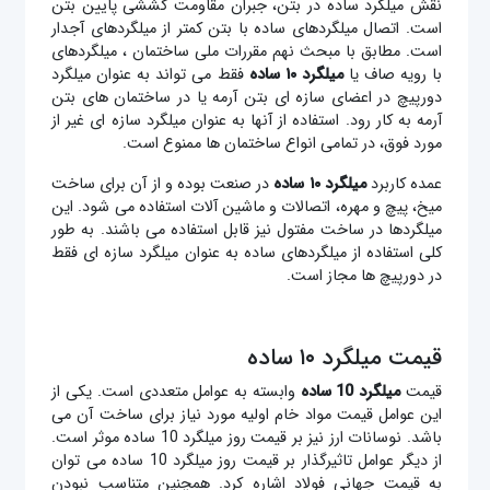
نقش میلگرد ساده در بتن، جبران مقاومت کششی پایین بتن
است. اتصال میلگردهای ساده با بتن کمتر از میلگردهای آجدار
است. مطابق با مبحث نهم مقررات ملی ساختمان ، میلگردهای
با رویه صاف یا
میلگرد ۱۰ ساده
فقط می تواند به عنوان میلگرد
دورپیچ در اعضای سازه ای بتن آرمه یا در ساختمان های بتن
آرمه به کار رود. استفاده از آنها به عنوان میلگرد سازه ای غیر از
مورد فوق، در تمامی انواع ساختمان ها ممنوع است.
عمده کاربرد
میلگرد ۱۰ ساده
در صنعت بوده و از آن برای ساخت
میخ، پیچ و مهره، اتصالات و ماشین آلات استفاده می شود. این
میلگردها در ساخت مفتول نیز قابل استفاده می باشند. به طور
کلی استفاده از میلگردهای ساده به عنوان میلگرد سازه ای فقط
در دورپیچ ها مجاز است.
قیمت میلگرد ۱۰ ساده
قیمت
میلگرد 10 ساده
وابسته به عوامل متعددی است. یکی از
این عوامل قیمت مواد خام اولیه مورد نیاز برای ساخت آن می
باشد. نوسانات ارز نیز بر قیمت روز میلگرد 10 ساده موثر است.
از دیگر عوامل تاثیرگذار بر قیمت روز میلگرد 10 ساده می توان
به قیمت جهانی فولاد اشاره کرد. همچنین متناسب نبودن