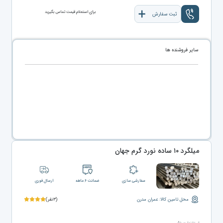
برای استعلام قیمت تماس بگیرید
ثبت سفارش
سایر فروشنده ها
میلگرد ۱۰ ساده نورد گرم جهان
سفارشی سازی
ضمانت ۶ ماهه
ارسال فوری
محل تامین کالا: عمران مدرن
(۳نفر)