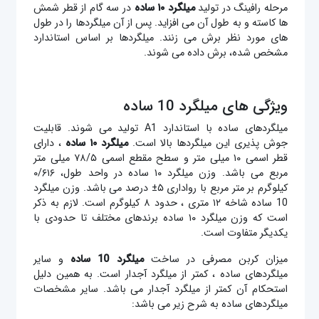
مرحله رافینگ در تولید
میلگرد ۱۰ ساده
در سه گام از قطر شمش
ها کاسته و به طول آن می افزاید. پس از آن میلگردها را در طول
های مورد نظر برش می زنند. میلگردها بر اساس استاندارد
مشخص شده، برش داده می شوند.
ویژگی های میلگرد 10 ساده
میلگردهای ساده با استاندارد A1 تولید می شوند. قابلیت
جوش پذیری این میلگردها بالا است.
میلگرد ۱۰ ساده
، دارای
قطر اسمی ۱۰ میلی متر و سطح مقطع اسمی ۷۸/۵ میلی متر
مربع می باشد. وزن میلگرد ۱۰ ساده در واحد طول، ۰/۶۱۶
کیلوگرم بر متر مربع با رواداری ۵± درصد می باشد. وزن میلگرد
10 ساده شاخه ۱۲ متری ، حدود ۸ کیلوگرم است. لازم به ذکر
است که وزن میلگرد ۱۰ ساده برندهای مختلف تا حدودی با
یکدیگر متفاوت است.
میزان کربن مصرفی در ساخت
میلگرد 10 ساده
و سایر
میلگردهای ساده ، کمتر از میلگرد آجدار است. به همین دلیل
استحکام آن کمتر از میلگرد آجدار می باشد. سایر مشخصات
میلگردهای ساده به شرح زیر می باشد: