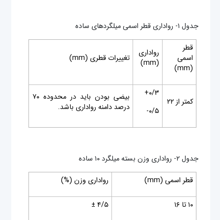
جدول ۱- رواداری قطر اسمی میلگردهای ساده
قطر
رواداری
اسمی
تغییرات قطری (mm)
(mm)
(mm)
۰/۳+
بیضی بودن باید در محدوده ۷۰
کمتر از ۲۲
درصد دامنه رواداری باشد.
۰/۵-
جدول ۲- رواداری وزن بسته میلگرد ۱۰ ساده
قطر اسمی (mm)
رواداری وزن (%)
۱۰ تا ۱۶
۴/۵ ±