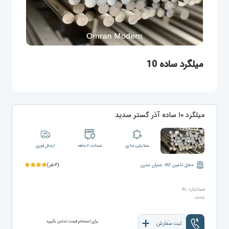
میلگرد ساده 10
میلگرد ۱۰ ساده آذر گستر سدید
سفارشی سازی
ضمانت ۶ ماهه
ارسال فوری
محل تامین کالا: عمران مدرن
(۳نفر)
استاندارد: A۱
شاخه
برای استعلام قیمت تماس بگیرید
ثبت سفارش