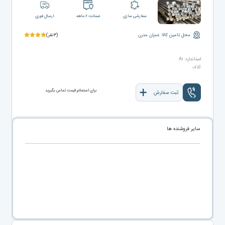
سفارشی سازی
ضمانت ۶ ماهه
ارسال فوری
محل تامین کالا: عمران مدرن
(۳نفر)
استاندارد: A۱
کلاف
برای استعلام قیمت تماس بگیرید
ثبت سفارش
سایر فروشنده ها