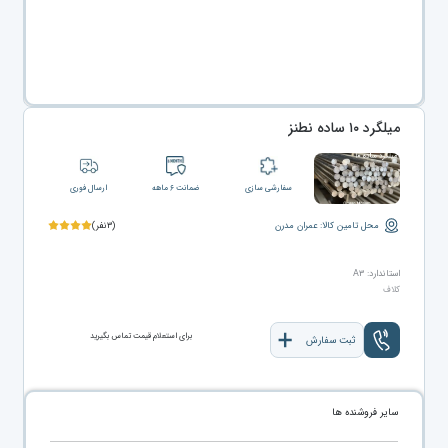
میلگرد ۱۰ ساده نطنز
سفارشی سازی
ضمانت ۶ ماهه
ارسال فوری
محل تامین کالا: عمران مدرن
(۳نفر)
استاندارد: A۳
کلاف
برای استعلام قیمت تماس بگیرید
ثبت سفارش
سایر فروشنده ها