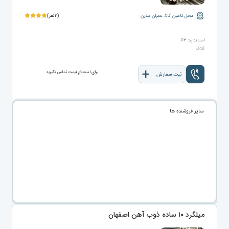
محل تامین کالا: عمران مدرن
(۳نفر)
استاندارد: A۳
کلاف
برای استعلام قیمت تماس بگیرید
ثبت سفارش
سایر فروشنده ها
میلگرد ۱۰ ساده ذوب آهن اصفهان