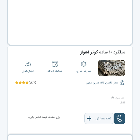
میلگرد ۱۰ ساده کوثر اهواز
سفارشی سازی
ضمانت ۶ ماهه
ارسال فوری
محل تامین کالا: عمران مدرن
(۳نفر)
استاندارد: A۱
کلاف
برای استعلام قیمت تماس بگیرید
ثبت سفارش