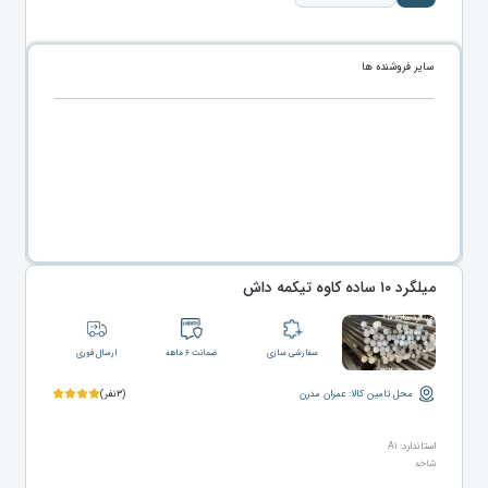
سایر فروشنده ها
میلگرد ۱۰ ساده کاوه تیکمه داش
سفارشی سازی
ضمانت ۶ ماهه
ارسال فوری
محل تامین کالا: عمران مدرن
(۳نفر)
استاندارد: A۱
شاخه