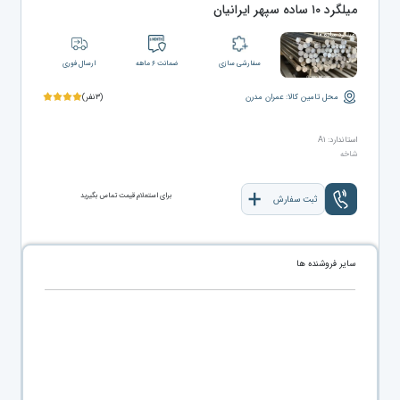
میلگرد ۱۰ ساده سپهر ایرانیان
سفارشی سازی
ضمانت ۶ ماهه
ارسال فوری
محل تامین کالا: عمران مدرن
(۳نفر)
استاندارد: A۱
شاخه
برای استعلام قیمت تماس بگیرید
ثبت سفارش
سایر فروشنده ها