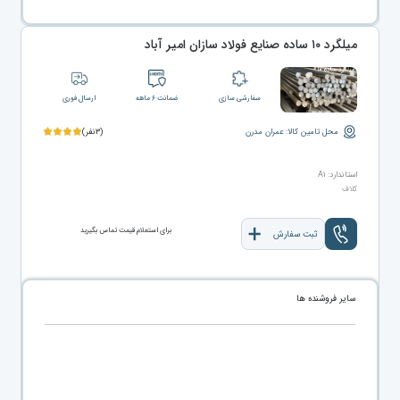
میلگرد ۱۰ ساده صنایع فولاد سازان امیر آباد
سفارشی سازی
ضمانت ۶ ماهه
ارسال فوری
محل تامین کالا: عمران مدرن
(۳نفر)
استاندارد: A۱
کلاف
برای استعلام قیمت تماس بگیرید
ثبت سفارش
سایر فروشنده ها