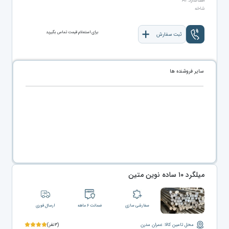
استاندارد: A۱
شاخه
برای استعلام قیمت تماس بگیرید
ثبت سفارش
سایر فروشنده ها
میلگرد ۱۰ ساده نوین متین
سفارشی سازی
ضمانت ۶ ماهه
ارسال فوری
محل تامین کالا: عمران مدرن
(۳نفر)