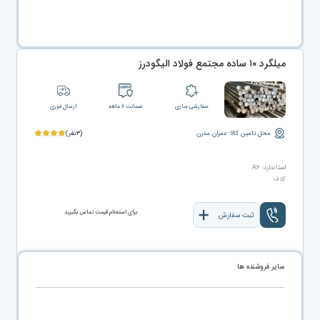
میلگرد ۱۰ ساده مجتمع فولاد الیگودرز
سفارشی سازی
ضمانت ۶ ماهه
ارسال فوری
محل تامین کالا: عمران مدرن
(۳نفر)
استاندارد: A۲
کلاف
برای استعلام قیمت تماس بگیرید
ثبت سفارش
سایر فروشنده ها