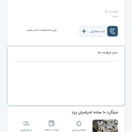
استاندارد: A۱
شاخه
برای استعلام قیمت تماس بگیرید
ثبت سفارش
سایر فروشنده ها
میلگرد ۱۰ ساده احرامیان یزد
سفارشی سازی
ضمانت ۶ ماهه
ارسال فوری