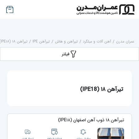
عمران مدرن
/
آهن آلات و میلگرد
/
تیرآهن و هاش
/
تیرآهن IPE
/
تیرآهن ۱۸ (IPE۱۸)
فیلتر
تیرآهن ۱۸ (IPE18)
تیرآهن ۱۸ ذوب آهن اصفهان (IPE۱۸)
سفارشی سازی
ضمانت ۶ ماهه
ارسال فوری