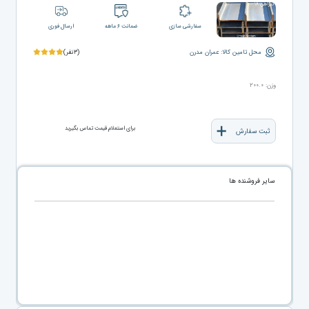
سفارشی سازی
ضمانت ۶ ماهه
ارسال فوری
محل تامین کالا: عمران مدرن
(۳نفر)
وزن: ۲۰۰.۰
برای استعلام قیمت تماس بگیرید
ثبت سفارش
سایر فروشنده ها