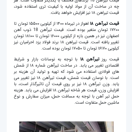
قیمت تیرآهن 18 برندهای مختلف با یکدیگر متفاوت است. هر
چه در ساخت آن از مواد اولیه با کیفیت تری استفاده شود،
قیمت تیراهن ۱۸ نیز افزایش خواهد یافت.
قیمت تیرآهن ۱۸
اهواز در تیرماه ۱۴۰۰ از کیلویی ۱۵۵۰۰ تومان تا
۱۷۲۰۰ تومان متغیر بوده است. قیمت تیرآهن 18
ذوب آهن
اصفهان نیز در همین بازه از کیلویی ۱۶۰۰۰ تومان تا ۱۸۱۰۰ تومان
تغییر یافته است. قیمت تیراهن ۱۸ برند فولاد یزد احرامیان نیز
کیلویی ۱۶۱۷۰ تومان تا ۱۷۰۵۰ تومان بوده است.
قیمت روز
تیرآهن ۱۸
با توجه به نوسانات بازار و شرایط
اقتصادی تغییر می یابد. در ساخت تیرآهن شماره ۱۸ از شمش
های فولادی استفاده می شود که تهیه و تولید آن هزینه بر
است. با نوسان قیمت شمش، قیمت تیرآهن ۱۸ نیز تغییر می
یابد. وزن تیرآهن ۱۸ نیز بر روی قیمت آن تاثیرگذار است، با
افزایش وزن، قیمت هر شاخه تیرآهن ۱۸ افزایش می یابد. هزینه
حمل تیر آهن با توجه به مسافت حمل، میزان سفارش و نوع
ماشین حمل متفاوت است.