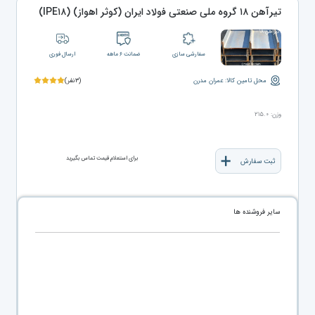
تیرآهن ۱۸ گروه ملی صنعتی فولاد ایران (کوثر اهواز) (IPE۱۸)
سفارشی سازی
ضمانت ۶ ماهه
ارسال فوری
محل تامین کالا: عمران مدرن
(۳نفر)
وزن: ۲۱۵.۰
برای استعلام قیمت تماس بگیرید
ثبت سفارش
سایر فروشنده ها