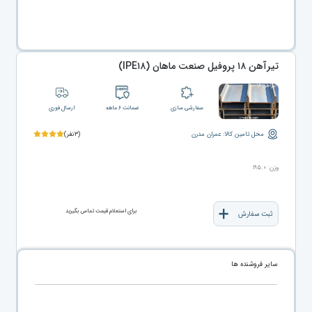
تیرآهن ۱۸ پروفیل صنعت ماهان (IPE۱۸)
سفارشی سازی
ضمانت ۶ ماهه
ارسال فوری
محل تامین کالا: عمران مدرن
(۳نفر)
وزن: ۱۹۵.۰
برای استعلام قیمت تماس بگیرید
ثبت سفارش
سایر فروشنده ها