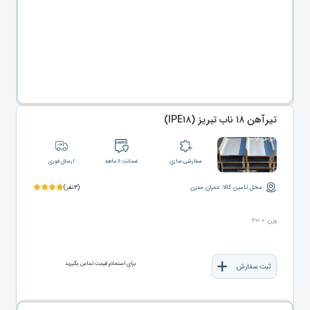
تیرآهن ۱۸ ناب تبریز (IPE۱۸)
سفارشی سازی
ضمانت ۶ ماهه
ارسال فوری
محل تامین کالا: عمران مدرن
(۳نفر)
وزن: ۲۱۰.۰
برای استعلام قیمت تماس بگیرید
ثبت سفارش