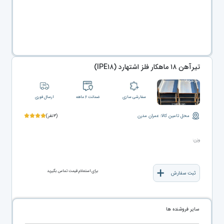
تیرآهن ۱۸ ماهکار فلز اشتهارد (IPE۱۸)
سفارشی سازی
ضمانت ۶ ماهه
ارسال فوری
محل تامین کالا: عمران مدرن
(۳نفر)
وزن:
برای استعلام قیمت تماس بگیرید
ثبت سفارش
سایر فروشنده ها