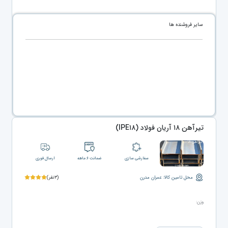
سایر فروشنده ها
تیرآهن ۱۸ آریان فولاد (IPE۱۸)
سفارشی سازی
ضمانت ۶ ماهه
ارسال فوری
محل تامین کالا: عمران مدرن
(۳نفر)
وزن: