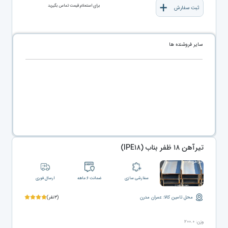
برای استعلام قیمت تماس بگیرید
ثبت سفارش
سایر فروشنده ها
تیرآهن ۱۸ ظفر بناب (IPE۱۸)
سفارشی سازی
ضمانت ۶ ماهه
ارسال فوری
محل تامین کالا: عمران مدرن
(۳نفر)
وزن: ۲۰۰.۰