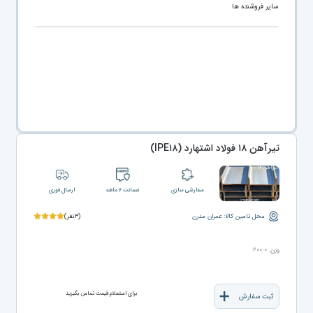
سایر فروشنده ها
تیرآهن ۱۸ فولاد اشتهارد (IPE۱۸)
سفارشی سازی
ضمانت ۶ ماهه
ارسال فوری
محل تامین کالا: عمران مدرن
(۳نفر)
وزن: ۲۰۰.۰
برای استعلام قیمت تماس بگیرید
ثبت سفارش