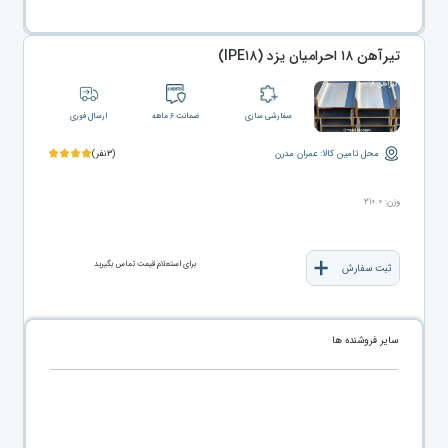
تیرآهن ۱۸ احرامیان یزد (IPE۱۸)
سفارشی سازی
ضمانت ۶ ماهه
ارسال فوری
محل تامین کالا: عمران مدرن
(۳نفر)
وزن: ۲۱۰.۰
برای استعلام قیمت تماس بگیرید
ثبت سفارش
سایر فروشنده ها