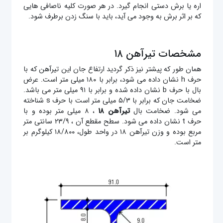
اره یا برش دستی انجام گیرد. در هر صورت کلیه ناصافی هایی
که بر اثر برش به وجود می آید، باید با سنگ زدن برطرف شود.
مشخصات تیرآهن ۱۸
همان طور که پیشتر نیز ذکر گردید ارتفاع جان این تیرآهن که با
حرف h نشان داده می شود، برابر با ۱۸۰ میلی متر است. عرض
بال با حرف b نشان داده شده و برابر با ۹۱ میلی متر می باشد.
ضخامت جان که برابر با ۵/۳ میلی متر است با حرف s شناخته
می شود. ضخامت بال
تیرآهن ۱۸
، ۸ میلی متر بوده و با
حرف t نشان داده می شود. سطح مقطع آن ، ۲۳/۹ سانتی متر
مربع بوده و وزن تیرآهن ۱۸ در واحد طول، ۱۸/۸۰۰ کیلوگرم بر
متر است.