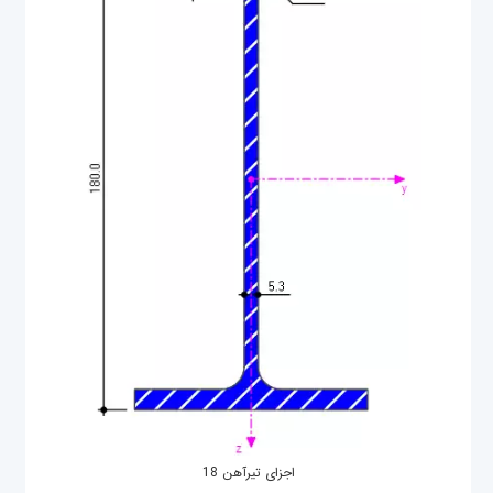
اجزای تیرآهن 18