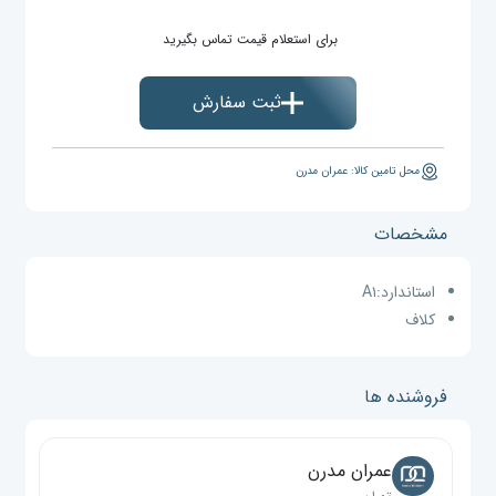
برای استعلام قیمت تماس بگیرید
ثبت سفارش
محل تامین کالا: عمران مدرن
مشخصات
استاندارد:
A۱
کلاف
فروشنده ها
عمران مدرن