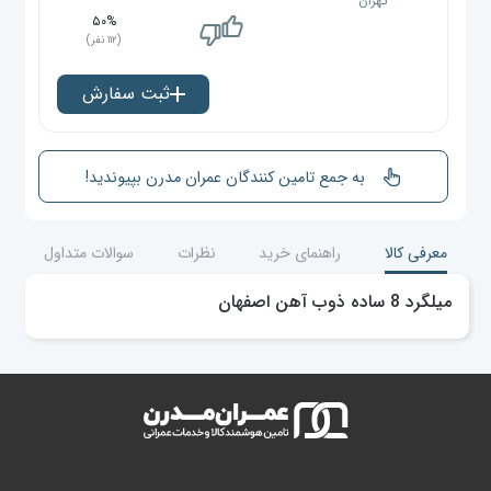
تهران
۵۰%
(۱۱۲ نفر)
ثبت سفارش
به جمع تامین کنندگان عمران مدرن بپیوندید!
معرفی کالا
راهنمای خرید
نظرات
سوالات متداول
میلگرد 8 ساده ذوب آهن اصفهان