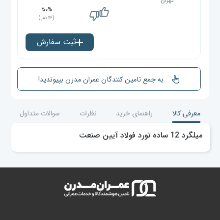
تهران
۵۰%
(۱۱۲ نفر)
ثبت سفارش
به جمع تامین کنندگان عمران مدرن بپیوندید!
معرفی کالا
راهنمای خرید
نظرات
سوالات متداول
میلگرد 12 ساده نورد فولاد آیین صنعت