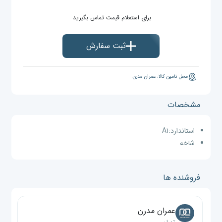
برای استعلام قیمت تماس بگیرید
ثبت سفارش
محل تامین کالا: عمران مدرن
مشخصات
استاندارد:
A۱
شاخه
فروشنده ها
عمران مدرن