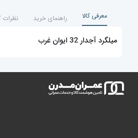
معرفی کالا
راهنمای خرید
نظرات ک
میلگرد آجدار 32 ایوان غرب