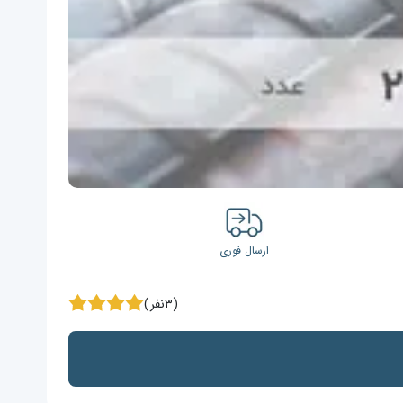
ارسال فوری
(۳نفر)