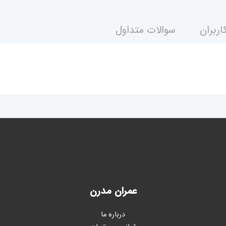
اربران
سوالات متداول
عمران مدرن
درباره ما