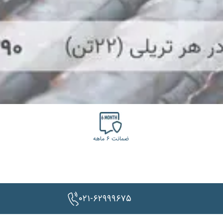
ضمانت ۶ ماهه
۰۲۱-۶۲۹۹۹۶۷۵