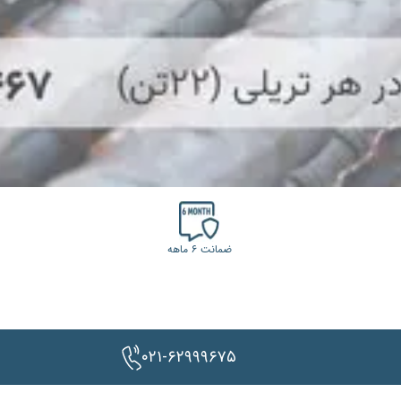
ضمانت ۶ ماهه
۰۲۱-۶۲۹۹۹۶۷۵