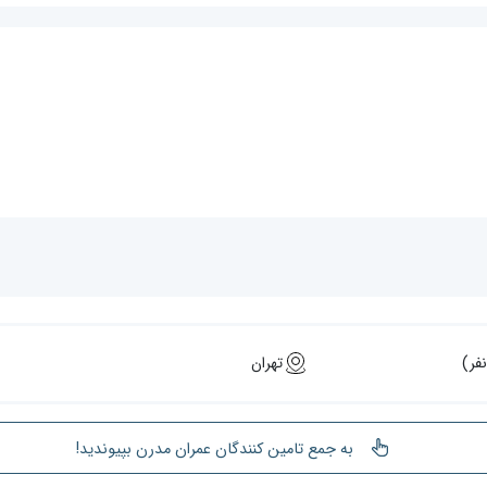
تهران
به جمع تامین کنندگان عمران مدرن بپیوندید!