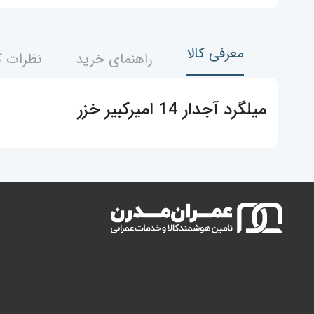
معرفی کالا
راهنمای خرید
نظرات ک
میلگرد آجدار 14 امیرکبیر خزر