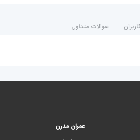
اربران
سوالات متداول
عمران مدرن