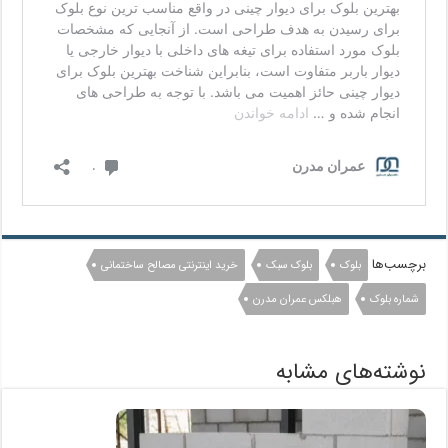
برچسب‌ها
بلوک
بلوک سبک
خرید اینترنتی مصالح ساختمانی
شماره بلوک
هبلکس عمران مدرن
نوشته‌های مشابه