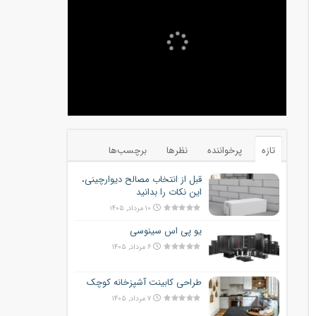
تازه
پرخواننده
نظرها
برچسب‌ها
قبل از انتخاب مصالح دیوارچینی،
این نکات را بدانید
۱۰ مرداد, ۱۴۰۵
یو پی اس سینوسی
۶ مرداد, ۱۴۰۵
طراحی کابینت آشپزخانه کوچک
۷ مرداد, ۱۴۰۵