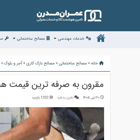
خدمات مهندسی
مصالح ساختمانی
سف
خانه
>
مصالح ساختمانی
>
مصالح نازک کاری
>
آجر و بلوک
>
مقرون به صرفه ترین قیمت هب
۲۰ تیر, ۱۴۰۵
نظری بدهید
1222 بازدید