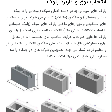
انتخاب نوع و کاربرد بلوک
بلوک های سیمانی به دو دسته اصلی سبک (توخالی یا با پوکه
معدنی/صنعتی) و سنگین (متراکم) تقسیم می شوند. برای ساختمان
های مسکونی و دیوارهای داخلی بلوک های سبک (بلوک سیمانی
با ابعاد ۱۰×۲۰×۴۰ سانتی متر) انتخاب مناسب تری است. زیرا این
بلوک ها عایق صوت و حرارت مناسب تری هستند. اما در مقابل
برای حصارکشی باغ یا ویلا، بلوک های سنگین انتخابی اقتصادی تر
و مقاوم تر به شمار می آیند. همچنین بلوک های دو جداره یا سه
جداره برای عایق بندی بهتر انتخاب کنید.