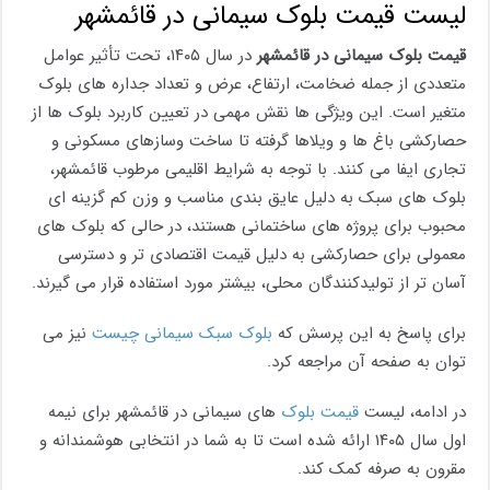
لیست قیمت بلوک سیمانی در قائمشهر
قیمت بلوک سیمانی در قائمشهر
در سال ۱۴۰۵، تحت تأثیر عوامل
متعددی از جمله ضخامت، ارتفاع، عرض و تعداد جداره های بلوک
متغیر است. این ویژگی ها نقش مهمی در تعیین کاربرد بلوک ها از
حصارکشی باغ ها و ویلاها گرفته تا ساخت وسازهای مسکونی و
تجاری ایفا می کنند. با توجه به شرایط اقلیمی مرطوب قائمشهر،
بلوک های سبک به دلیل عایق بندی مناسب و وزن کم گزینه ای
محبوب برای پروژه های ساختمانی هستند، در حالی که بلوک های
معمولی برای حصارکشی به دلیل قیمت اقتصادی تر و دسترسی
آسان تر از تولیدکنندگان محلی، بیشتر مورد استفاده قرار می گیرند.
برای پاسخ به این پرسش که
بلوک سبک سیمانی چیست
نیز می
توان به صفحه آن مراجعه کرد.
در ادامه، لیست
قیمت بلوک
های سیمانی در قائمشهر برای نیمه
اول سال ۱۴۰۵ ارائه شده است تا به شما در انتخابی هوشمندانه و
مقرون به صرفه کمک کند.