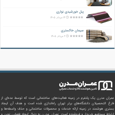
پنل خورشیدی نواری
۱۴ مرداد, ۱۴۰۵
سیمان خاکستری
۶ مرداد, ۱۴۰۵
عمران مدرن یک پلتفرم در زمینه فعالیت‌های ساختمانی است که توسط عده‌ای از
فارغ التحصیلان دانشگاه‌های برتر تهران راه‌اندازی شده است و هدف آن ایجاد
بستری هوشمند در زمینه ارائه خدمات و محصولات ساختمانی و حذف واسطه‌ها و
ارتباط مستقیم خریدار و فروشنده است. عمران مدرن به دنبال ایجاد فضایی نوین و