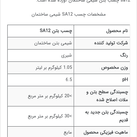
sa12 چسب بتن شیمی ساختمان آورده شده است.
مشخصات چسب SA12 شیمی ساختمان
نام محصول
چسب بتن
SA12
شرکت تولید کننده
شیمی بتن ساختمان
رنگ
شیری
وزن مخصوص
1.05 کیلوگرم بر لیتر
6.5
pH
چسبندگی سطح بتن و
>20 کیلوگرم بر متر مربع
ملات اصلاح شده
چسبندگی بتن جدید به
>30 کیلوگرم بر متر مربع
قدیم
ماهیت فیزیکی محصول
مایع