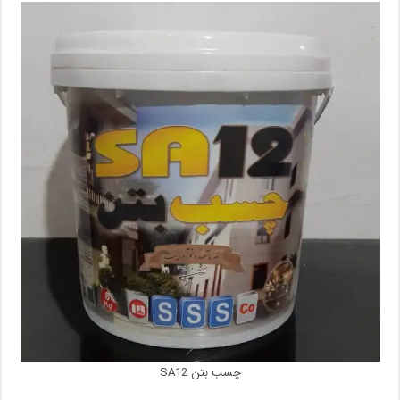
چسب بتن SA12