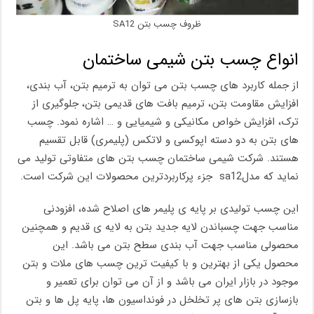
ظروف چسب بتن SA12
انواع چسب بتن شیمی ساختمان
از جمله کاربرد های چسب بتن می توان به ترمیم بتن، آب بندی،
افزایش مقاومت بتن، ترمیم بافت های قدیمی بتن، جلوگیری از
ترک، افزایش خواص مکانیکی و شیمیایی و … اشاره نمود. چسب
های بتن به دو دسته اپوکسی و لاتکس (پلیمری) قابل تقسیم
هستند. شرکت شیمی ساختمان چسب بتن های متفاوتی تولید می
نماید که مدلsa12 جزء پرکاربردترین محصولات این شرکت است.
این چسب تولیدی بر پایه ی پلیمر های اصلاح شده، افزودنی
مناسب جهت چسباندن لایه جدید بتن به لایه ی قدیم و همچنین
محصولی مناسب جهت آب بندی سطح بتن می باشد. این
محصول یکی از بهترین و با کیفیت ترین چسب های ملات و بتن
موجود در بازار ایران می باشد و از آن می توان برای تعمیر و
بازسازی بتن های پر تخلخل در فونداسیون ها، پایه پل ها و بتن