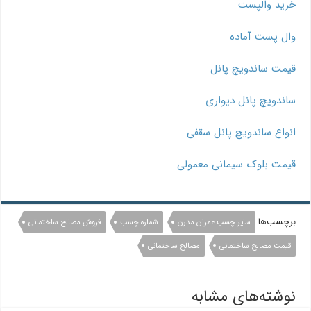
خرید والپست
وال پست آماده
قیمت ساندویچ پانل
ساندویچ پانل دیواری
انواع ساندویچ پانل سقفی
قیمت بلوک سیمانی معمولی
برچسب‌ها
سایر چسب عمران مدرن
شماره چسب
فروش مصالح ساختمانی
قیمت مصالح ساختمانی
مصالح ساختمانی
نوشته‌های مشابه