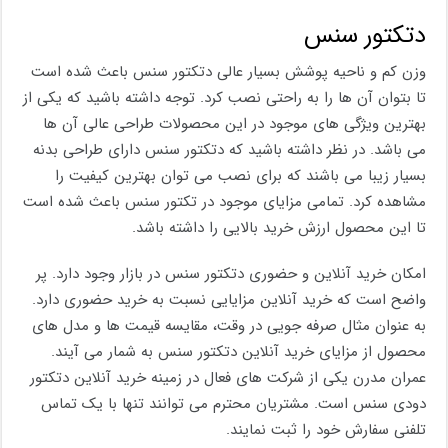
دتکتور سنس
وزن کم و ناحیه پوشش بسیار عالی دتکتور سنس باعث شده است
تا بتوان آن ها را به راحتی نصب کرد. توجه داشته باشید که یکی از
بهترین ویژگی های موجود در این محصولات طراحی عالی آن ها
می باشد. در نظر داشته باشید که دتکتور سنس دارای طراحی بدنه
بسیار زیبا می باشند که برای نصب می توان بهترین کیفیت را
مشاهده کرد. تمامی مزایای موجود در تکتور سنس باعث شده است
تا این محصول ارزش خرید بالایی را داشته باشد.
امکان خرید آنلاین و حضوری دتکتور سنس در بازار وجود دارد. پر
واضح است که خرید آنلاین مزایایی نسبت به خرید حضوری دارد.
به عنوان مثال صرفه جویی در وقت، مقایسه قیمت ها و مدل های
محصول از مزایای خرید آنلاین دتکتور سنس به شمار می آیند.
عمران مدرن یکی از شرکت های فعال در زمینه خرید آنلاین دتکتور
دودی سنس است. مشتریان محترم می توانند تنها با یک تماس
تلفنی سفارش خود را ثبت نمایند.