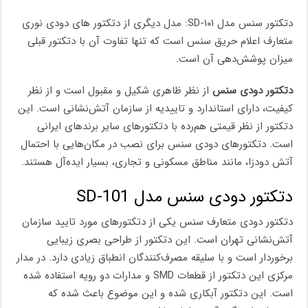
دتکتور سنس مدل SD-۱۰۱: مدل دیگری از دتکتور های دودی نوری
متعارف اعلام حریق سنس است که تنها تفاوت آن با دتکتور قبلی
میزان پوشش‌دهی آن است.
دتکتور دودی سنس
از نظر ظاهری شکیل و مقبول است و از نظر
کیفیت، دارای استاندارد و تاییدیه از سازمان آتش‌نشانی است. این
دتکتور از نظر قیمتی هم‌رده با دتکتورهای سایر برندهای ایرانی
است. دتکتورهای دودی سنس برای نصب در مکان‌هایی با احتمال
آتش دودزا، مانند مناطق مسکونی و تجاری، بسیار ایده‌آل هستند.
دتکتور دودی سنس مدل SD-101
دتکتور دودی متعارف سنس یکی از دتکتورهای مورد تایید سازمان
آتش‌نشانی تهران است. این دتکتور از طراحی بصری زیبایی
برخوردار است و با سلیقه مصرف‌کنندگان انطباق زیادی دارد. در مدار
مرکزی این دتکتور از قطعات SMD و مدارات دو رویه استفاده شده
است. این دتکتور آبکاری شده و این موضوع باعث شده که