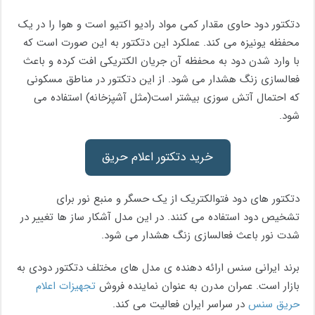
دتکتور دود حاوی مقدار کمی مواد رادیو اکتیو است و هوا را در یک
محفظه یونیزه می کند. عملکرد این دتکتور به این صورت است که
با وارد شدن دود به محفظه آن جریان الکتریکی افت کرده و باعث
فعالسازی زنگ هشدار می شود. از این دتکتور در مناطق مسکونی
که احتمال آتش سوزی بیشتر است(مثل آشپزخانه) استفاده می
شود.
خرید دتکتور اعلام حریق
دتکتور های دود فتوالکتریک از یک حسگر و منبع نور برای
تشخیص دود استفاده می کنند. در این مدل آشکار ساز ها تغییر در
شدت نور باعث فعالسازی زنگ هشدار می شود.
برند ایرانی سنس ارائه دهنده ی مدل های مختلف دتکتور دودی به
بازار است. عمران مدرن به عنوان نماینده فروش
تجهیزات اعلام
حریق سنس
در سراسر ایران فعالیت می کند.