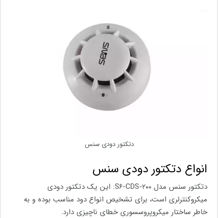
دتکتور دودی سنس
انواع دتکتور دودی سنس
دتکتور سنس مدل S۶-CDS-۲۰۰: این یک دتکتور دودی
میکروکنترلری است، برای تشخیص انواع دود مناسب بوده و به
خاطر ساختار میکروپروسسوری خطای ناچیزی دارد.