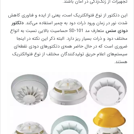
تجهیزات از زنگ‌زدگی در امان باشند.
این دتکتور از نوع فتوالکتریک است، یعنی از ایده و فناوری کاهش
شدت نور در زمان ورود ذرات دود به چمبر استفاده می‌کند.
دتکتور
دودی سنس
متعارف مد SD-101 حساسیت بالایی نسبت به انواع
مختلف دود و ذرات بسیار ریز دارد. البته ذکر این نکته در اینجا
ضروری است که در حال حاضر همه‌ی دتکتورهای دودی نقطه‌ای
سیستم‌های اعلام حریق تولیدکنندگان مختلف از نوع فتوالکتریک
هستند.