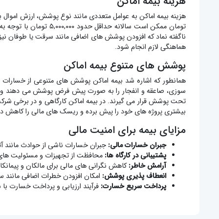
هزینه بیمه اماکن
هزینه بیمه اماکن به عوامل متعددی مانند نوع پوشش، ارزش اموال ب
تومان ممکن است سالانه
ناگفته نماد که افزودن پوشش های اضافی مانند سرقت یا طوفان نیز بر
هماهنگی لازم انجام شود.
پوشش های متنوع بیمه اماکن
همانطور که اشاره شد بیمه اماکن پوشش های متنوعی از خسارات ما
سوزی، صاعقه و انفجار را به صورت پیش فرض پوشش می دهند و با پ
تحت پوشش قرار می گیرند. در بیمه اماکن کارگاهی و در برخی شرکت ه
بیشتری پروژه های خود را پیش برده و ریسک های مالی را کاهش ده
مزایای بیمه برای امنیت مالی
جبران خسارات مالی:
جبران خسارات ناشی از حوادث مانند آ
پشتیبانی در کارگاه ها:
محافظت از تجهیزات و مسئولیت های ک
آرامش خاطر:
کاهش نگرانی های مالی برای مالکان و پیمانکا
انعطاف پذیری پوشش:
امکان افزودن خطرات اضافی مانند سی
پرداخت سریع خسارت:
فرآیند ارزیابی و پرداخت خسارت با