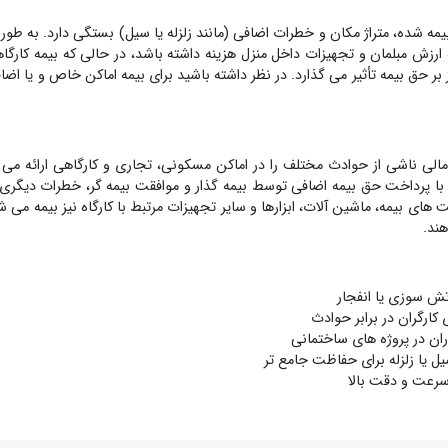
یمه شده، متراژ مکان و خطرات اضافی (مانند زلزله یا سیل) بستگی دارد. به طو
 حداقل حدود ۵,۰۰۰,۰۰۰ تومان با توجه به ارزش مبلمان و تجهیزات داخل منزل هزینه داشته باشد، در
 حق بیمه تأثیر می گذارد. در نظر داشته باشید برای بیمه اماکن خاص و یا اضافه 
لی ناشی از حوادث مختلف را در اماکن مسکونی، تجاری و کارگاهی ارائه می 
رداخت حق بیمه اضافی توسط بیمه گذار و موافقت بیمه گر، خطرات دیگری مان
ای بیمه، ماشین آلات، ابزارها و سایر تجهیزات مرتبط با کارگاه نیز بیمه می شو
ند.
تش سوزی یا انفجار
ارگران در برابر حوادث
ران در پروژه های ساختمانی
ل یا زلزله برای حفاظت جامع تر
 سرعت و دقت بالا