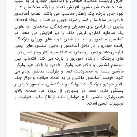
اجرای پارکینگ مکانیزه طبقاتی و آسانسور خودرو بر به سبب
رشد جمعیت شهرنشین، افزایش تعداد و تراکم ساختمان‌ ها و
نبود جای پارک، یک راهکار مناسب می باشد. نصب آسانسور
خودرو بر ساختمان ضمن صرفه جویی در فضا و ایجاد انعطاف
پذیری در طراحی برای معماران و سازندگان ساختمان ، به عنوان
یک سرمایه گذاری، ارزش ملک را نیز افزایش می دهد. در
آسانسور ماشین بر ، با باز شدن درب ‌های ورودی پارکینگ،
راننده خودرو را در داخل آسانسور و مابین سنسور های ایمنی
قرار می دهد و پس از رسیدن به طبقه مورد نظر و باز شدن درب‌
های پارکینگ ، راننده خودرور را پارک می کند. انتخاب بین
سیستم کششی و بالابر هیدرولیکی خودرو یا بالابر هیدرولیکی
ماشین بسته به محدودیت فضا و ظرفیت مدنظر انجام می
شود. قیمت آسانسور ماشین بر به تعداد طبقات و نوع جک
بالابر خودرو پارکینگ هیدرولیک و یا کششی اسانسور خودروبر
بستگی دارد. ضمناً در بسیاری از پروژه ها، قیمت بالابر
هیدرولیکی ماشین تابع عواملی مانند ارتفاع مفید، ظرفیت و
تجهیزات ایمنی است.