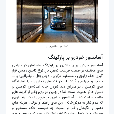
آسانسور ماشین بر
آسانسور خودرو بر پارکینگ
آسانسور خودرو بر یا ماشین بر پارکینگ ساختمان در طراحی
های مختلف بر حسب ظرفیت تحمل بار، نوع کابین ، محل قرار
گیری جک (قیچی ، مستقیم مرکزی ، دوبل بغل ، لیفتراکی) و ...
نصب و اجرا می گردد. اما در فضاهای تجاری و یا نمایشگاه
های اتومبیل ، در معرض دید نبودن چاله آسانسور اتومبیل بر
بسیار حائز اهمیت است. لذا در چنین مواردی یکی از گزینه های
مناسب، استفاده از آسانسور ماشین بر قیچی است. به طوری
که عدم نیاز به موتورخانه ، ریل های راهنما و یوک ، هزینه های
تعمیر و نگهداری کم تر نسبت به سیستم جک مستقیم و
سیستم جک دوبل بغل ، کاهش استهلاک سیستم به سبب عدم