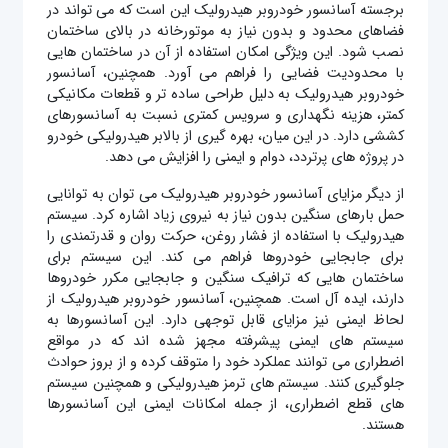
برجسته آسانسور خودروبر هیدرولیک این است که می‌ تواند در
فضاهای محدود و بدون نیاز به موتورخانه در بالای ساختمان
نصب شود. این ویژگی امکان استفاده از آن در ساختمان‌ هایی
با محدودیت فضایی را فراهم می‌ آورد. همچنین، آسانسور
خودروبر هیدرولیک به دلیل طراحی ساده‌ تر و قطعات مکانیکی
کمتر، هزینه نگهداری و سرویس کمتری نسبت به آسانسورهای
کششی دارد. در این میان، بهره گیری از بالابر هیدرولیکی خودرو
در پروژه های پرتردد، دوام و ایمنی را افزایش می دهد.
از دیگر مزایای آسانسور خودروبر هیدرولیک می‌ توان به توانایی
حمل بارهای سنگین بدون نیاز به نیروی زیاد اشاره کرد. سیستم
هیدرولیک با استفاده از فشار روغن، حرکت روان و قدرتمندی را
برای جابجایی خودروها فراهم می‌ کند. این سیستم برای
ساختمان‌ هایی که ترافیک سنگین و جابجایی مکرر خودروها
دارند، ایده‌ آل است. همچنین، آسانسور خودروبر هیدرولیک از
لحاظ ایمنی نیز مزایای قابل توجهی دارد. این آسانسورها به
سیستم‌ های ایمنی پیشرفته مجهز شده‌ اند که در مواقع
اضطراری می‌ توانند عملکرد خود را متوقف کرده و از بروز حوادث
جلوگیری کنند. سیستم‌ های ترمز هیدرولیکی و همچنین سیستم‌
های قطع اضطراری، از جمله امکانات ایمنی این آسانسورها
هستند.