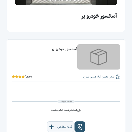
آسانسور خودرو بر
آسانسور خودرو بر
محل تامین کالا: عمران مدرن
(۳نفر)
مشاهده بیشتر
برای استعلام قیمت تماس بگیرید
ثبت سفارش