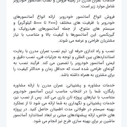
خدمات عمران مدرن در زمینه فروش و نصب آسانسور خودروبر
شامل موارد زیر است:
فروش انواع آسانسور خودروبر: ارائه انواع آسانسورهای
خودروبر با ظرفیت‌ های مختلف (۲۰۰۰ تا ۵۰۰۰ کیلوگرم) و
سیستم‌ های متنوع، از جمله آسانسورهای هیدرولیک و
گیربکسی. این آسانسورها با کیفیت بالا و متناسب با نیاز
مشتریان طراحی و عرضه می‌ شوند.
نصب و راه‌ اندازی حرفه‌ ای: تیم نصب عمران مدرن با رعایت
استانداردهای بین‌ المللی و توجه به جزئیات فنی، نصب دقیق و
ایمنی آسانسور خودروبر را تضمین می‌ کند. فرآیند نصب به
گونه‌ای طراحی شده است که حداقل زمان و حداکثر کیفیت را
برای مشتری به همراه داشته باشد.
خدمات مشاوره و پشتیبانی: عمران مدرن با ارائه مشاوره
رایگان، شما را در انتخاب مناسب‌ ترین آسانسور خودروبر
متناسب با نیازهای پروژه‌ تان یاری می‌ کند. پس از نصب نیز،
خدمات پشتیبانی و نگهداری به شما ارائه می‌ شود تا از عملکرد
بهینه سیستم در طولانی‌ مدت اطمینان حاصل کنید. در پروژه
های خاص، ارائه پیشنهادهای مبتنی بر ابعاد استاندارد آسانسور
ماشین بر برای بهینه سازی طرح نیز انجام می شود.