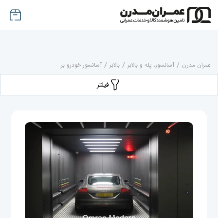
عمران مدرن
/
آسانسور، پله و بالابر
/
بالابر
/
آسانسور خودرو بر
فیلتر