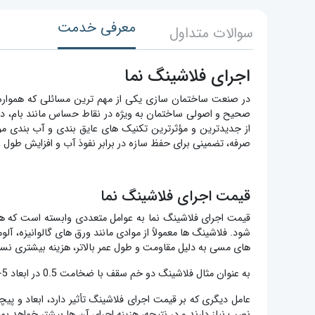
معرفی خدمت
سوالات متداول
اجرای فلاشینگ نما
در صنعت ساختمان سازی یکی از مهم ترین مسائلی که همواره 
صحیح و اصولی ساختمان به ویژه در نقاط حساس مانند بام، دیوار
از جدیدترین و مؤثرترین تکنیک های عایق بندی و آب بندی مورد
صرفه، تضمینی برای حفظ سازه در برابر نفوذ آب و افزایش طول ع
قیمت اجرای فلاشینگ نما
قیمت اجرای فلاشینگ نما به عوامل متعددی وابسته است که هر 
شود. فلاشینگ ها معمولاً از موادی مانند ورق های گالوانیزه، آلو
های مسی به دلیل مقاومت و طول عمر بالاتر، هزینه بیشتری نسبت 
به عنوان مثال فلاشینگ دو خم سقف با ضخامت 0.5 در ابعاد 5-13-2 حدودا 45,000 هزار تومان است.
عامل دیگری که بر قیمت اجرای فلاشینگ تأثیر دارد، ابعاد و
نصب نیاز دارند و در نتیجه، هزینه اجرای آن ها بیشتر خواهد بود