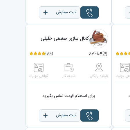
ثبت سفارش
کانال سازی صنعتی خلیلی
البرز ، کرج
(۳نفر)
هی مهارت
بازدید رایگان
سابقه کار
گواهی مهارت
برای استعلام قیمت تماس بگیرید
ثبت سفارش