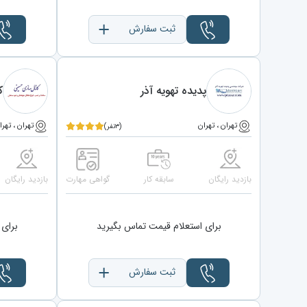
ثبت سفارش
پدیده تهویه آذر
ک
تهران ، تهران
تهران ، تهرا
(۳نفر)
بازدید رایگان
سابقه کار
گواهی مهارت
بازدید رایگان
برای استعلام قیمت تماس بگیرید
برای 
ثبت سفارش