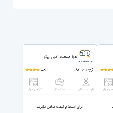
هوا صنعت آذین پرتو
تهران ، تهران
(۳نفر)
هی مهارت
بازدید رایگان
سابقه کار
گواهی مهارت
برای استعلام قیمت تماس بگیرید