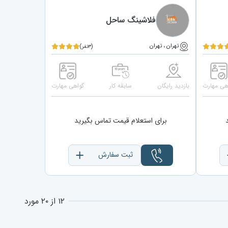
فلاشینگ ساحل
تهران ، تهران
(۳نفر)
هی مهارت
بازدید رایگان
سابقه کار
گواهی مهارت
برای استعلام قیمت تماس بگیرید
ثبت سفارش
۱۲ از ۲۰ مورد