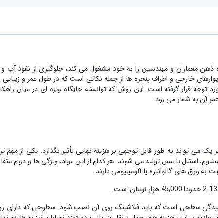
ذهن معماران و مهندسین را به خود مشغول می کند، جلوگیری از نفوذ آب و 
های خارجی و اطراف پنجره ها از جمله نکاتی است که در طول عمر و زیبایی بنا 
 توجه قرار گرفته است. این روش که توانسته جایگاه ویژه ای در میان راهکار
مر آن به شمار می رود.
یک می تواند به طور قابل توجهی بر هزینه نهایی تأثیر بگذارد. یکی از مهم 
مینیوم، استیل یا مس تولید می شوند. هر کدام از این مواد، ویژگی ها و دوام متفا
به ورق های گالوانیزه یا آلومینیومی دارند.
 پیچیدگی سطحی است که باید فلاشینگ روی آن نصب شود. سطوحی که دارای زوای
. علاوه بر این، هزینه های حمل و نقل متریال و دستمزد نصابان نیز به هزینه نه