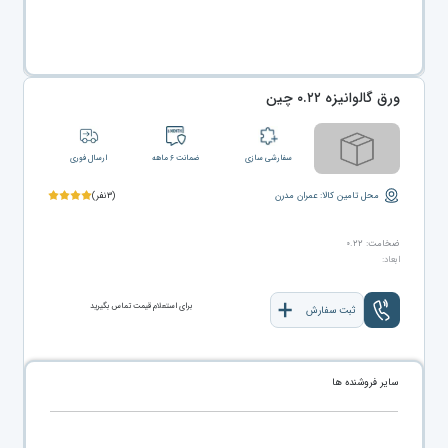
ورق گالوانیزه ۰.۲۲ چین
سفارشی سازی
ضمانت ۶ ماهه
ارسال فوری
محل تامین کالا: عمران مدرن
(۳نفر)
ضخامت: ۰.۲۲
ابعاد:
برای استعلام قیمت تماس بگیرید
ثبت سفارش
سایر فروشنده ها