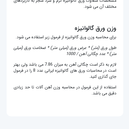
مشخصات متفاوت ورق گالوانیزه گرم و سرد منجر به کاربردهای
مختلف آن می شود.
وزن ورق گالوانیزه
برای محاسبه وزن ورق گالوانیزه از فرمول زیر استفاده می شود.
طول ورق (متر) * عرض ورق (میلی متر) * ضخامت ورق (میلی
متر) * عدد چگالی آهن / 1000
لازم به ذکر است چگالی آهن به میزان 7.86 می باشد ولی بهتر
است در محاسبات ورق های گالوانیزه ایرانی عدد 8 را در فرمول
جای گذاری کنید.
استفاده از این فرمول در محاسبه وزن آهن آلات تا حد زیادی
دقیق می باشد.