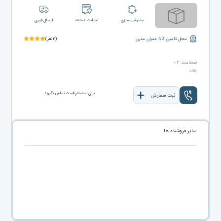
سفارشی سازی
ضمانت ۶ ماهه
ارسال فوری
محل تامین کالا: عمران مدرن
(۳نفر)
ضخامت: ۰.۲
ابعاد:
برای استعلام قیمت تماس بگیرید
ثبت سفارش
سایر فروشنده ها