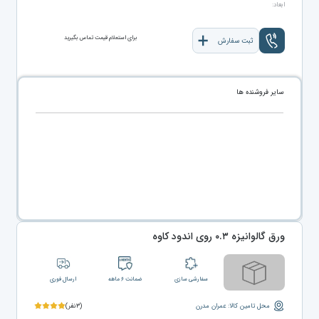
ابعاد:
برای استعلام قیمت تماس بگیرید
ثبت سفارش
سایر فروشنده ها
ورق گالوانیزه ۰.۳ روی اندود کاوه
سفارشی سازی
ضمانت ۶ ماهه
ارسال فوری
محل تامین کالا: عمران مدرن
(۳نفر)