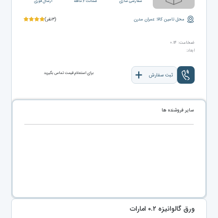
سفارشی سازی
ضمانت ۶ ماهه
ارسال فوری
محل تامین کالا: عمران مدرن
(۳نفر)
ضخامت: ۰.۱۴
ابعاد:
برای استعلام قیمت تماس بگیرید
ثبت سفارش
سایر فروشنده ها
ورق گالوانیزه ۰.۲ امارات