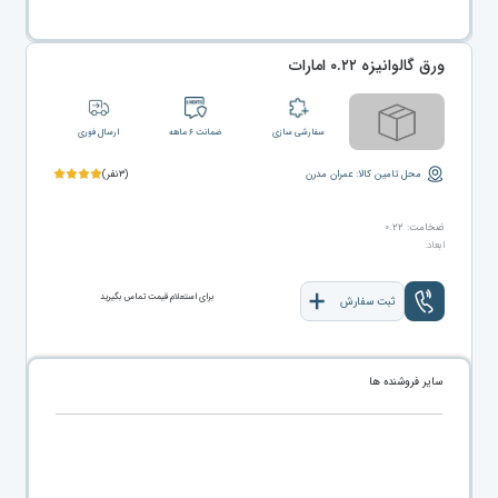
ورق گالوانیزه ۰.۲۲ امارات
سفارشی سازی
ضمانت ۶ ماهه
ارسال فوری
محل تامین کالا: عمران مدرن
(۳نفر)
ضخامت: ۰.۲۲
ابعاد:
برای استعلام قیمت تماس بگیرید
ثبت سفارش
سایر فروشنده ها