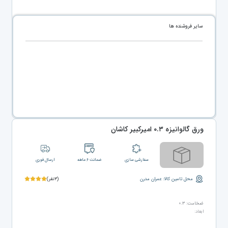
سایر فروشنده ها
ورق گالوانیزه ۰.۳ امیرکبیر کاشان
سفارشی سازی
ضمانت ۶ ماهه
ارسال فوری
محل تامین کالا: عمران مدرن
(۳نفر)
ضخامت: ۰.۳
ابعاد: