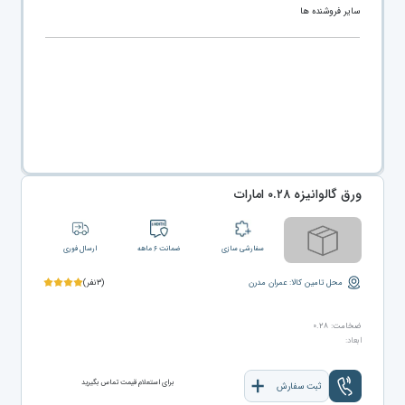
سایر فروشنده ها
ورق گالوانیزه ۰.۲۸ امارات
سفارشی سازی
ضمانت ۶ ماهه
ارسال فوری
محل تامین کالا: عمران مدرن
(۳نفر)
ضخامت: ۰.۲۸
ابعاد:
برای استعلام قیمت تماس بگیرید
ثبت سفارش