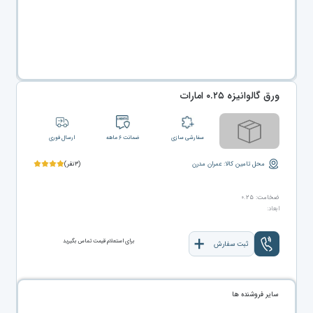
ورق گالوانیزه ۰.۲۵ امارات
سفارشی سازی
ضمانت ۶ ماهه
ارسال فوری
محل تامین کالا: عمران مدرن
(۳نفر)
ضخامت: ۰.۲۵
ابعاد:
برای استعلام قیمت تماس بگیرید
ثبت سفارش
سایر فروشنده ها