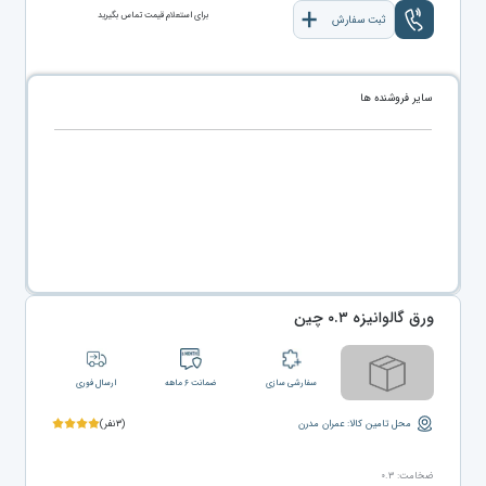
برای استعلام قیمت تماس بگیرید
ثبت سفارش
سایر فروشنده ها
ورق گالوانیزه ۰.۳ چین
سفارشی سازی
ضمانت ۶ ماهه
ارسال فوری
محل تامین کالا: عمران مدرن
(۳نفر)
ضخامت: ۰.۳