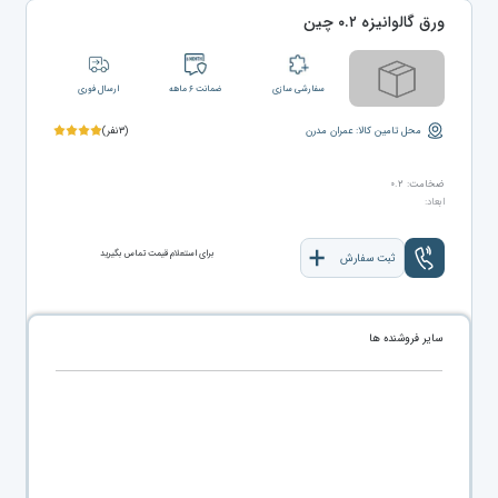
ورق گالوانیزه ۰.۲ چین
سفارشی سازی
ضمانت ۶ ماهه
ارسال فوری
محل تامین کالا: عمران مدرن
(۳نفر)
ضخامت: ۰.۲
ابعاد:
برای استعلام قیمت تماس بگیرید
ثبت سفارش
سایر فروشنده ها