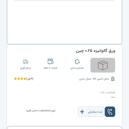
ورق گالوانیزه ۰.۲۵ چین
سفارشی سازی
ضمانت ۶ ماهه
ارسال فوری
محل تامین کالا: عمران مدرن
(۳نفر)
ضخامت: ۰.۲۵
ابعاد:
برای استعلام قیمت تماس بگیرید
ثبت سفارش