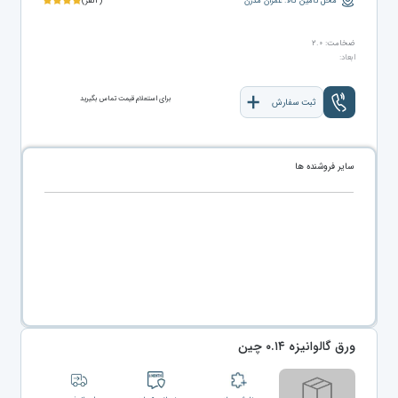
محل تامین کالا: عمران مدرن
(۳نفر)
ضخامت: ۲.۰
ابعاد:
برای استعلام قیمت تماس بگیرید
ثبت سفارش
سایر فروشنده ها
ورق گالوانیزه ۰.۱۴ چین