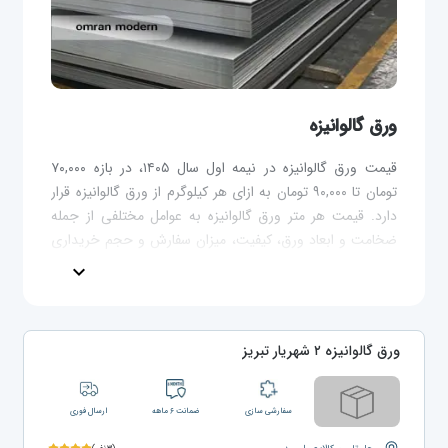
ورق گالوانیزه
قیمت ورق گالوانیزه در نیمه اول سال ۱۴۰۵، در بازه ۷۰,۰۰۰
تومان تا ۹۰,۰۰۰ تومان به ازای هر کیلوگرم از ورق گالوانیزه قرار
دارد. قیمت هر متر ورق گالوانیزه به عوامل مختلفی از جمله
ضخامت و ابعاد ورق، کیفیت، میزان سفارش و حجم خریداری
شده و نوسانات بازار بستگی دارد.
expand_more
ورق گالوانیزه ۲ شهریار تبریز
سفارشی سازی
ضمانت ۶ ماهه
ارسال فوری