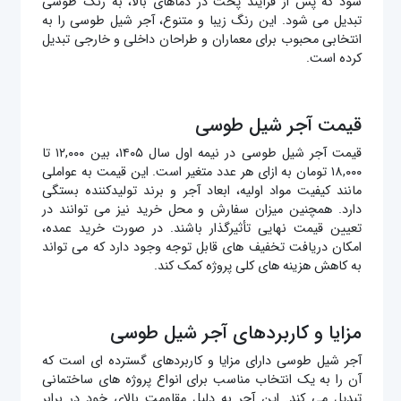
‌شود که پس از فرآیند پخت در دماهای بالا، به رنگ طوسی
تبدیل می ‌شود. این رنگ زیبا و متنوع، آجر شیل طوسی را به
انتخابی محبوب برای معماران و طراحان داخلی و خارجی تبدیل
کرده است.
قیمت آجر شیل طوسی
قیمت آجر شیل طوسی در نیمه اول سال ۱۴۰۵، بین ۱۲,۰۰۰ تا
۱۸,۰۰۰ تومان به ازای هر عدد متغیر است. این قیمت به عواملی
مانند کیفیت مواد اولیه، ابعاد آجر و برند تولیدکننده بستگی
دارد. همچنین میزان سفارش و محل خرید نیز می ‌توانند در
تعیین قیمت نهایی تأثیرگذار باشند. در صورت خرید عمده،
امکان دریافت تخفیف‌ های قابل توجه وجود دارد که می ‌تواند
به کاهش هزینه‌ های کلی پروژه کمک کند.
مزایا و کاربردهای آجر شیل طوسی
آجر شیل طوسی دارای مزایا و کاربردهای گسترده ‌ای است که
آن را به یک انتخاب مناسب برای انواع پروژه‌ های ساختمانی
تبدیل می ‌کند. این آجر به دلیل مقاومت بالای خود در برابر