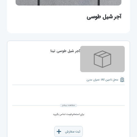
آجر شیل طوسی
آجر شیل طوسی تینا
محل تامین کالا: عمران مدرن
مشاهده بیشتر
برای استعلام قیمت تماس بگیرید
ثبت سفارش