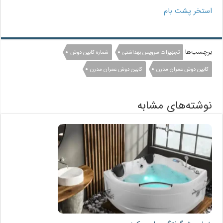
استخر پشت بام
برچسب‌ها
تجهیزات سرویس بهداشتی
شماره کابین دوش
کابین دوش عمران مدرن
کابین دوش عمران مدرن
نوشته‌های مشابه