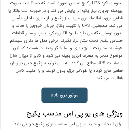
نحوه عملکرد UPS پکیج به این صورت است که دستگاه به‌ صورت
پیوسته جریان برق پکیج را پایش می ‌کند و در صورت افت ولتاژ یا
قطعی برق، بلافاصله برق مورد نیاز پکیج را از باتری داخلی تأمین
می ‌کند. همچنین، UPS با تثبیت ولتاژ، جریان خروجی را صاف و
بدون نوسان نگه می ‌دارد تا برد الکترونیکی، پمپ و سایر قطعات
حساس پکیج تحت فشار قرار نگیرند. برخی مدل‌ ها دارای سیستم
هوشمند مدیریت شارژ باتری و نمایشگر وضعیت هستند که این
موضوع منجر به مصرف انرژی بهینه می شود و کاربر از میزان شارژ
و سلامت UPS مطلع می گردد. به این ترتیب، پکیج حتی در زمان
قطعی ‌های کوتاه یا طولانی برق، بدون توقف و با امنیت کامل
فعالیت می ‌کند.
موتور برق usb
ویژگی های یو پی اس مناسب پکیج
برای انتخاب و خرید یو پی اس مناسب برای پکیج حرارتی باید