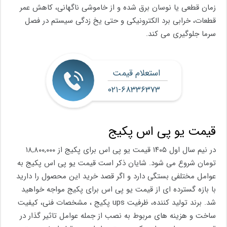
زمان قطعی یا نوسان برق شده و از خاموشی ناگهانی، کاهش عمر
قطعات، خرابی برد الکترونیکی و حتی یخ ‌زدگی سیستم در فصل
سرما جلوگیری می کند.
استعلام قیمت
۰۲۱-۶۸۳۳۶۳۷۳
قیمت یو پی اس پکیج
در نیم سال اول ۱۴۰۵ قیمت یو پی اس برای پکیج از ۱۸,۸۰۰,۰۰۰
تومان شروع می شود. شایان ذکر است قیمت یو پی اس پکیج به
عوامل مختلفی بستگی دارد و اگر قصد خرید این محصول را دارید
با بازه گسترده ای از قیمت یو پی اس برای پکیج مواجه خواهید
شد. برند تولید کننده، ظرفیت ups پکیج ، مشخصات فنی، کیفیت
ساخت و هزینه های مربوط به نصب از جمله عوامل تاثیر گذار در