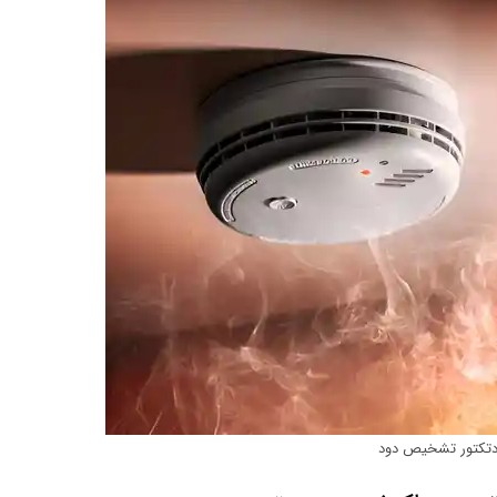
تکتور تشخیص دود