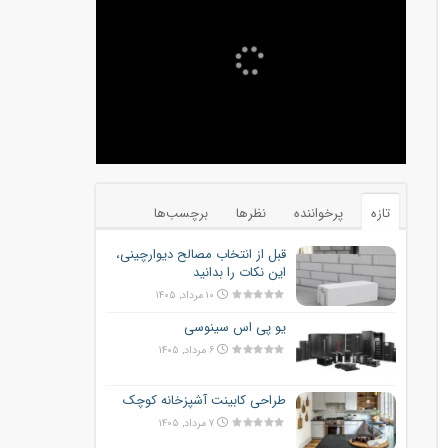
تازه
پرخواننده
نظرها
برچسب‌ها
قبل از انتخاب مصالح دیوارچینی،
این نکات را بدانید
۱۰ مرداد, ۱۴۰۵
یو پی اس سینوسی
۶ مرداد, ۱۴۰۵
طراحی کابینت آشپزخانه کوچک
۷ مرداد, ۱۴۰۵