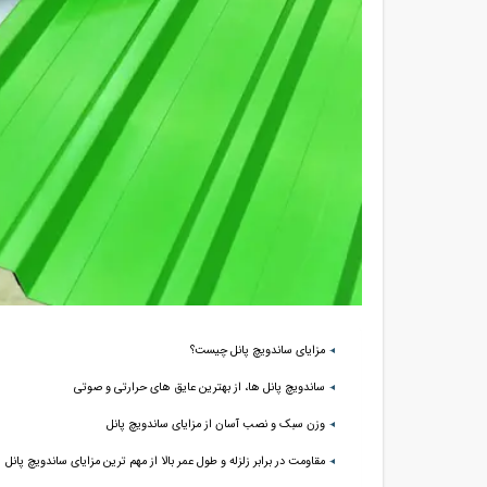
مزایای ساندویچ پانل چیست؟
ساندویچ پانل ها، از بهترین عایق های حرارتی و صوتی
وزن سبک و نصب آسان از مزایای ساندویچ پانل
مقاومت در برابر زلزله و طول عمر بالا از مهم ترین مزایای ساندویچ پانل