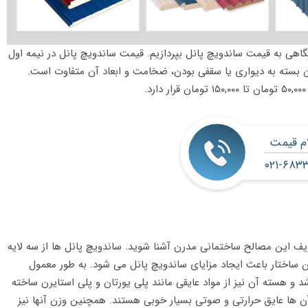
گاهی به قیمت ساندویچ پانل بپردازیم. قیمت ساندویچ پانل در نیمه اول
 در بازه قیمتی ۶۰۰,۰۰۰ تومان تا ۱,۰۰۰,۰۰۰ تومان بسته به دیواری یا سقفی بودن، ضخامت و ابعاد آن متفاوت است.
.
ام قیمت
۰۲۱-۶۸۳
ریف این مصالح ساختمانی مدرن آشنا شوید. ساندویچ پانل ها از سه لایه
ین ساختار باعث ایجاد مزایای ساندویچ پانل می شود. به طور معمول
 و هسته آن نیز از مواد عایقی مانند پلی یورتان و پلی استایرن ساخته
 آن ها عایق حرارتی و صوتی بسیار خوبی هستند. همچنین وزن آنها نیز