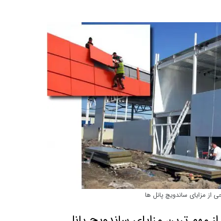
ی از مزایای ساندویچ پانل ها
 از مهم ترین مزایای ساندویچ پانل