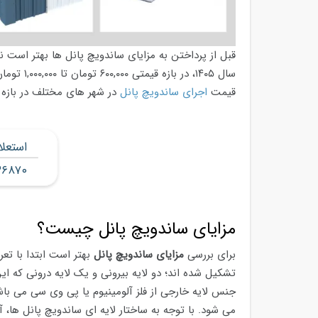
قبل از پرداختن به مزایای ساندویچ پانل ها بهتر است ن
سال ۱۴۰۵،
قیمت
اجرای ساندویچ پانل
در شهر های مختلف در بازه ۵۰,۰۰۰ تومان تا ۱۵۰,۰۰۰ تومان قرار دارد
استعل
۳۶۸۷۰
مزایای ساندویچ پانل چیست؟
برای بررسی
مزایای ساندویچ پانل
بهتر است ابتدا با تع
تشکیل شده اند؛ دو لایه بیرونی و یک لایه درونی که ا
جنس لایه خارجی از فلز آلومینیوم یا پی وی سی می باشد
می شود. با توجه به ساختار لایه ای ساندویچ پانل ها،