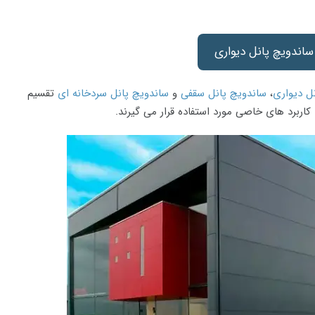
ساندویچ پانل دیواری
ل دیواری
،
ساندویچ پانل سقفی
و
ساندویچ پانل سردخانه ای
تقسیم
کاربرد های خاصی مورد استفاده قرار می گیرند.