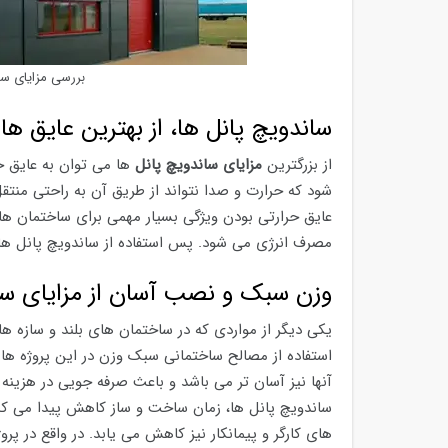
بررسی مزایای سا
ساندویچ پانل ها، از بهترین عایق ه
از بزرگترین
مزایای ساندویچ پانل
ها می توان به عایق ح
شود که حرارت و صدا نتواند از طریق آن به راحتی منتقل
عایق حرارتی بودن ویژگی بسیار مهمی برای ساختمان ها
مصرف انرژی می شود. پس استفاده از ساندویچ پانل ها 
وزن سبک و نصب آسان از مزایای سا
یکی دیگر از مواردی که در ساختمان های بلند و سازه 
استفاده از مصالح ساختمانی سبک وزن در این پروژه ها
آنها نیز آسان تر می باشد و باعث صرفه جویی در هزین
ساندویچ پانل ها، زمان ساخت و ساز کاهش پیدا می‌ ک
های کارگر و پیمانکار نیز کاهش می یابد. در واقع در پ