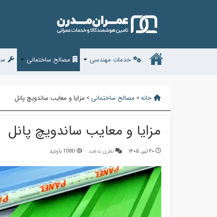
خدمات مهندسی
مصالح ساختمانی
سف
خانه
>
مصالح ساختمانی
>
مزایا و معایب ساندویچ پانل
مزایا و معایب ساندویچ پانل
۲۰ تیر, ۱۴۰۵
نظری بدهید
1080 بازدید