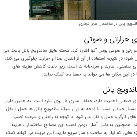
ندویچ پانل در ساختمان های تجاری
ای حرارتی و صوتی
رارتی و صوتی بودن آنها اشاره کرد. هسته عایق ساندویچ پانل باعث می
 شود؛ در نتیجه استفاده از آن از انتقال صدا و حرارت جلوگیری می کند.
ی صنعتی، انبارها و سردخانه ها است؛ زیرا باعث کاهش هزینه های
در این مکان ها می تواند به حفظ دما کمک نماید.
ندویچ پانل
های صنعتی اهمیت دارد، حداقل سازی بار روی سازه است. به همین دلیل
 بسیار حیاتی است. با توجه به وزن سبک ساندویچ پانل ها حمل و نقل
ه های کارگر و حمل و نقل می شود. با توجه به راحتی و سرعت نصب
ند. همچنین به دلیل آسان بودن نصب این مصالح ساختمانی، هزینه
روژه هایی که نیاز به ساخت و ساز سریع دارید، این مزیت می تواند کمک