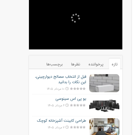
تازه
پرخواننده
نظرها
برچسب‌ها
قبل از انتخاب مصالح دیوارچینی،
این نکات را بدانید
۱۰ مرداد, ۱۴۰۵
یو پی اس سینوسی
۶ مرداد, ۱۴۰۵
طراحی کابینت آشپزخانه کوچک
۷ مرداد, ۱۴۰۵