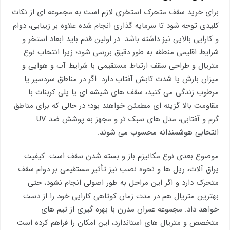
برای خرید سقف متحرک استخری لازم است به مجموعه ای از نکات
کلیدی توجه شود تا سرمایه گذاری انجام شده علاوه بر زیبایی، دوام
و کارایی بالایی نیز داشته باشد. در اولین قدم باید ابعاد استخر و
شرایط اقلیمی منطقه به طور دقیق بررسی شود؛ زیرا انتخاب نوع
متریال و طراحی سقف ارتباط مستقیمی با شرایط آب و هوایی و
میزان بارش یا شدت تابش آفتاب دارد. اگر در مناطق سردسیر یا
مرطوب زندگی می کنید، سقف های شیشه ای یا پلی کربنات با
مقاومت بالا گزینه ای مطمئن خواهند بود؛ در حالی که برای مناطق
گرم و آفتابی، مدل های سبک تر و مجهز به پوشش ضد UV
انتخابی هوشمندانه محسوب می شوند.
موضوع بعدی نوع مکانیزم باز و بسته شدن سقف است. کیفیت
یراق آلات، ریل ها و نحوه نصب نیز تأثیر مستقیمی بر دوام سقف
متحرک دارد و اگر این مراحل به طور اصولی انجام نشود، حتی
بهترین متریال هم در مدت زمان کوتاهی کارایی خود را از دست
خواهد داد. مجموعه عمران مدرن با بهره گیری از تیم های
متخصص و متریال های استاندارد، این امکان را فراهم کرده است