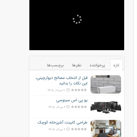
تازه
پرخواننده
نظرها
برچسب‌ها
قبل از انتخاب مصالح دیوارچینی،
این نکات را بدانید
۱۰ مرداد, ۱۴۰۵
یو پی اس سینوسی
۶ مرداد, ۱۴۰۵
طراحی کابینت آشپزخانه کوچک
۷ مرداد, ۱۴۰۵