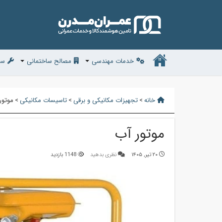
خدمات مهندسی
مصالح ساختمانی
سف
خانه
>
تجهیزات مکانیکی و برقی
>
تاسیسات مکانیکی
>
موتور
موتور آب
۲۰ تیر, ۱۴۰۵
نظری بدهید
1148 بازدید