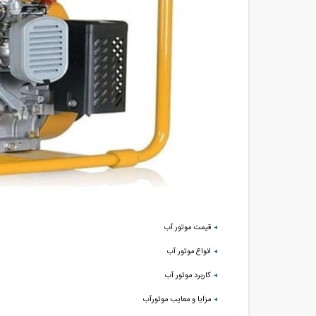
قیمت موتور آب
انواع موتور آب
کاربرد موتور آب
مزایا و معایب موتورآب