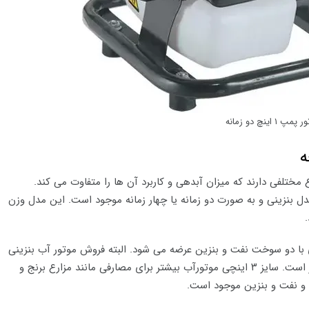
مپ ۱ اینچ دو زمانه
ه
مختلفی دارند که میزان آبدهی و کاربرد آن ها را متفاوت می کند.
چی است که تنها در مدل بنزینی و به صورت دو زمانه یا چهار زمانه موجود است. این مدل وزن
 موتورهای با دو سوخت نفت و بنزین عرضه می شود. البته فروش موتور آب بنزینی
به دلیل ابعاد و وزن مناسب تر، از مدل های دیگر بیشتر است. سایز ۳ اینچی موتورآب بیشتر برای مصارفی مانند مزارع برنج و
ی و نفت و بنزین موجود است.