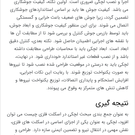
اجرا و نصب لچکی ضروری است. اولین نکته، کیفیت جوشکاری
می باشد. کیفیت جوش ‌ها باید بر اساس استانداردهای جوشکاری
تضمین گردد، زیرا جوش‌ های ضعیف باعث خرابی و گسستگی
اتصال می شوند. برای این منظور کیفیت جوشکاری و ابعاد جوش،
باید توسط بازرس جوش کنترل و بررسی شود تا از مطابقت آن ها
با نقشه های اجرایی اطمینان حاصل شود. نکته بعدی، کنترل دقیق
ابعاد است. ابعاد لچکی باید با محاسبات طراحی مطابقت داشته
باشد و از نصب قطعات غیر استاندارد خودداری شود. در نهایت،
لچکی باید به درستی در موقعیت طراحی ‌شده نصب شود تا نیروها
به صورت یکنواخت توزیع شوند. با رعایت این نکات اجرایی،
افزایش استحکام و پایداری اتصالات، توزیع یکنواخت نیروها و
کاهش تنش ‌های متمرکز به وقوع می پیوندد.
نتیجه گیری
به عنوان جمع بندی مبحث لچکی در اسکلت فلزی چیست می توان
افزود، لچکی به عنوان یکی از اجزای اساسی در اسکلت‌ های فلزی،
نقش مهمی در انتقال نیرو و تضمین ایمنی سازه دارد. طراحی و