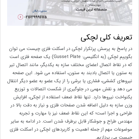
تعریف کلی لچکی
در پاسخ به پرسش پرتکرار لچکی در اسکلت فلزی چیست می توان
بگوییم لچکی (به انگلیسی: Gusset Plate) یک صفحه فلزی است
که در نقاط اتصال اعضای مختلف سازه به یکدیگر، مانند اتصال تیر
به ستون یا اتصال بادبند به ستون، استفاده می‌ شود. این صفحه
نیروهای کششی، فشاری یا برشی را از یک عضو به عضو دیگر انتقال
می ‌دهد و نقش مهمی در جلوگیری از شکست اتصالات و توزیع
یکنواخت نیروها دارد. تنها نقاط ضعف استفاده از لچکی، افزایش
وزن سازه به دلیل اضافه شدن صفحات فلزی و نیاز به دقت بالا در
طراحی و اجرا است؛ که این نقاط ضعف نیز با مهارت و تجربه
مهندس طراح و جوشکار قابل برطرف شدن است. در ادامه به سایر
موضوعات مهم از جمله اهمیت و کاربردهای لچکی در اسکلت فلزی
چیست می پردازیم.