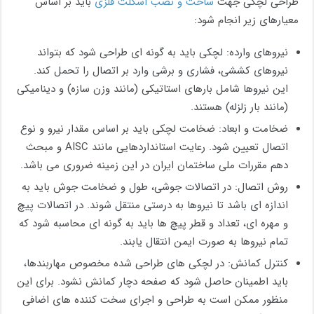
طراحی لچکی جهت
ساخت و نصب اسکلت فلزی
باید بر اساس
معیارهای زیر انجام شود:
نیروهای وارده: لچکی باید به گونه‌ ای طراحی شود که بتواند
نیروهای کششی، فشاری و برشی وارد بر اتصال را تحمل کند.
این نیروها شامل بارهای استاتیکی (مانند وزن سازه) و دینامیکی
(مانند بار زلزله) هستند.
ضخامت و ابعاد: ضخامت لچکی باید بر اساس مقدار نیرو و نوع
اتصال تعیین شود. رعایت استانداردهایی مانند AISC و مبحث
دهم مقررات ملی ساختمان ایران در این زمینه ضروری می باشد.
روش اتصال: در اتصالات جوشی، طول و ضخامت جوش باید به
اندازه ای باشد تا نیروها به درستی منتقل شوند. در اتصالات پیچ
‌و مهره‌ ای، تعداد و قطر پیچ‌ ها باید به گونه ‌ای محاسبه شود که
تمام نیروها به صورت ایمن انتقال یابند.
کنترل کمانش: در لچکی‌ های طراحی شده مخصوص مهاربندها،
باید اطمینان حاصل شود که صفحه دچار کمانش نشود. برای این
منظور ممکن است به طراحی و اجرای سخت‌ کننده‌ های اضافی