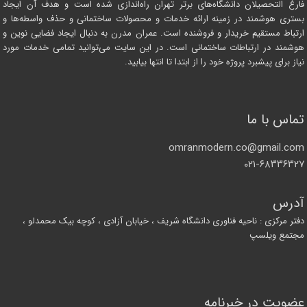
فارغ التحصیلان دانشگاه‌های برتر تهران راه‌اندازی شده است و هدف آن ایجاد
بستری هوشمند در زمینه ارائه خدمات و محصولات ساختمانی و حذف واسطه‌ها و
ارتباط مستقیم خریدار و فروشنده است. عمران مدرن به دنبال ایجاد فضایی نوین و
هوشمند در ارتباطات ساختمانی است. در این سایت می‌توانید تمامی خدمات مورد
نیاز برای پیشبرد پروژه خود را از ابتدا تا انتها بیابید.
تماس با ما
omranmodern.co@gmail.com
۰۲۱-۶۸۳۳۶۳۲۷
آدرس
دفتر مرکزی : ناحیه فناوری دانشگاه شریف ، خیابان آزادی ، کوچه بیک محمدلو ،
مجتمع ویلسپ
عضویت در خبرنامه