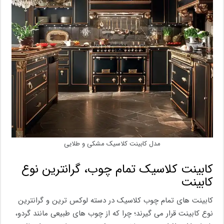
مدل کابینت کلاسیک مشکی و طلایی
کابینت کلاسیک تمام چوب، گرانترین نوع
کابینت
کابینت های تمام چوب کلاسیک در دسته لوکس ترین و گرانترین
نوع کابینت قرار می گیرند؛ چرا که از چوب های طبیعی مانند گردو،