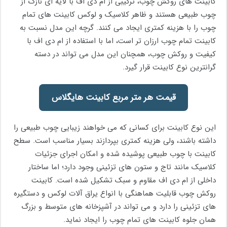
کابینت های روکش چوب، ترکیبی از ام دی اف با لایه ای نازک از
چوب طبیعی هستند و ظاهر کلاسیک و لوکس کابینت های تمام
چوب را با هزینه کمتری ایجاد می کنند. گرچه این مدل نسبت به
کابینت تمام چوب ارزان تر است، اما با استفاده از ام دی اف با
کیفیت و روکش چوب، همچنان این مدل می تواند در دسته
گرانترین نوع کابینت قرار گیرد.
قیمت هر متر مربع کابینت هایگلاس
این نوع کابینت برای کسانی که می خواهند زیبایی چوب طبیعی را
داشته باشند، ولی هزینه کمتری بپردازند بسیار مناسب است. سطح
کابینت با چوب طبیعی پوشیده شده و امکان اجرای جزئیات
کلاسیک مانند تاج و ستون های تزئینی وجود دارد؛ اما ساختار
داخلی از ام دی اف مقاوم و سبک تشکیل شده است. کابینت
روکش چوب قابلیت هماهنگی با انواع یراق آلات لوکس و دستگیره
های تزئینی را دارد و می تواند در آشپزخانه های متوسط و بزرگ
همان جلوه کابینت های تمام چوب را ایجاد نماید.