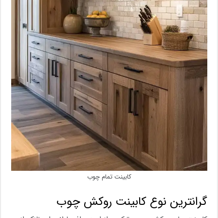
کابینت تمام چوب
گرانترین نوع کابینت روکش چوب