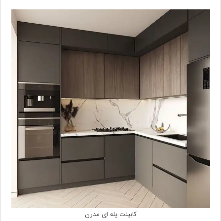
کابینت پله ای مدرن