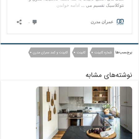
برچسب‌ها
شماره کابینت
کابینت
کابینت و کمد عمران مدرن
نوشته‌های مشابه