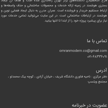
فارغ التحصیلان دانشگاه‌های برتر تهران راه‌اندازی شده است و هدف آن ایجاد
بستری هوشمند در زمینه ارائه خدمات و محصولات ساختمانی و حذف واسطه‌ها و
ارتباط مستقیم خریدار و فروشنده است. عمران مدرن به دنبال ایجاد فضایی نوین و
هوشمند در ارتباطات ساختمانی است. در این سایت می‌توانید تمامی خدمات مورد
نیاز برای پیشبرد پروژه خود را از ابتدا تا انتها بیابید.
تماس با ما
omranmodern.co@gmail.com
۰۲۱-۶۸۳۳۶۰۹۱
آدرس
دفتر مرکزی : ناحیه فناوری دانشگاه شریف ، خیابان آزادی ، کوچه بیک محمدلو ،
مجتمع ویلسپ
عضویت در خبرنامه