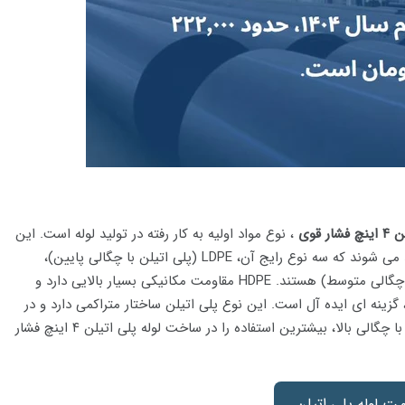
 قوی
، نوع مواد اولیه به کار رفته در تولید لوله است. این
لوله ها معمولا از پلی اتیلن با چگالی های مختلف تولید می شوند که سه نوع رایج آن، LDPE (پلی اتیلن با چگالی پایین)،
HDPE (پلی اتیلن با چگالی بالا) و MDPE (پلی اتیلن با چگالی متوسط) هستند. HDPE مقاومت مکانیکی بسیار بالایی دارد و
 گزینه ای ایده آل است. این نوع پلی اتیلن ساختار متراکمی دارد و در
برابر ضربه و ترک خوردگی بسیار مقاوم است. پلی اتیلن با چگالی بالا، بیشترین استفاده را در ساخت لوله پلی اتیلن ۴ اینچ فشار
ت لوله پلی اتیلن