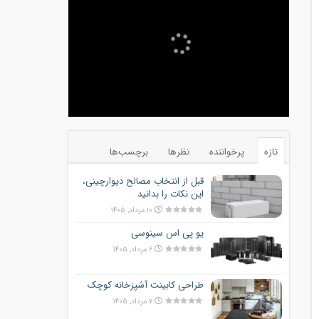
تازه
پرخواننده
نظرها
برچسب‌ها
قبل از انتخاب مصالح دیوارچینی،
این نکات را بدانید
۱۰ مرداد, ۱۴۰۵
یو پی اس سینوسی
۶ مرداد, ۱۴۰۵
طراحی کابینت آشپزخانه کوچک
۷ مرداد, ۱۴۰۵