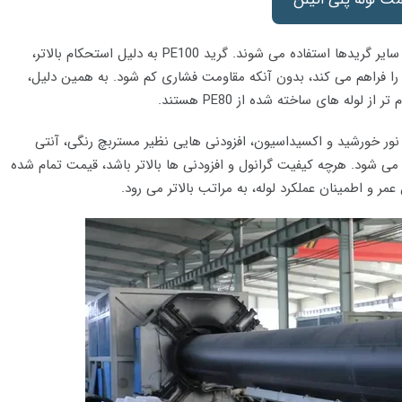
از نظر گرید مواد نیز، گریدهای PE80 و PE100 بیشتر از سایر گریدها استفاده می شوند. گرید PE100 به دلیل استحکام بالاتر،
تر را فراهم می کند، بدون آنکه مقاومت فشاری کم شود. به همین دلیل،
 نور خورشید و اکسیداسیون، افزودنی هایی نظیر مستربچ رنگی، آنتی
یز به مواد اولیه افزوده می شود. هرچه کیفیت گرانول و افزودنی ها بالاتر باشد، قیمت تمام شده
عمر و اطمینان عملکرد لوله، به مراتب بالاتر می رود.