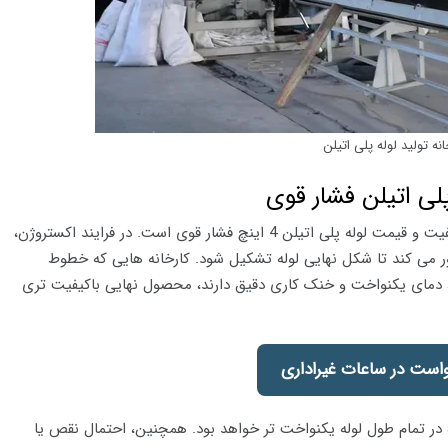
انه تولید لوله پلی اتیلن
لی اتیلن فشار قوی
تکنولوژی تولید، یکی از بخش های کلیدی در تعیین کیفیت و قیمت لوله پلی اتیلن 4 اینچ فشار قوی است. در فرایند اکستروژن،
 می کند تا شکل نهایی لوله تشکیل شود. کارخانه هایی که خطوط
دمای یکنواخت و خنک کاری دقیق دارند، محصول نهایی باکیفیت تری
است در ساعات غیراداری
 در تمام طول لوله یکنواخت تر خواهد بود. همچنین، احتمال نقص یا