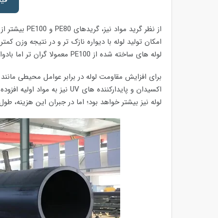
امکان تولید لوله با دیواره نازک تر و در نتیجه وزن کم
لوله های ساخته شده از PE100 معمولا گران تر اما بادوام تر از لوله های ساخته شده از PE80 هستند.
برای افزایش مقاومت لوله در برابر عوامل محیطی مانند
اکسیدان و پایدارکننده های UV ن
لوله نیز بیشتر خواهد بود؛ اما در جبران این هزینه، طول 