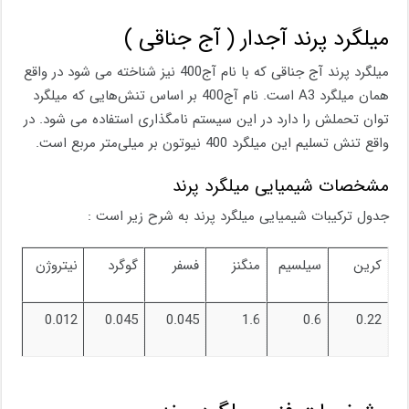
میلگرد پرند آجدار ( آج جناقی )
میلگرد پرند آج جناقی که با نام آج400 نیز شناخته می شود در واقع
همان میلگرد A3 است. نام آج400 بر اساس تنش‎‌هایی که میلگرد
توان تحملش را دارد در این سیستم نامگذاری استفاده می شود. در
واقع تنش تسلیم این میلگرد 400 نیوتون بر میلی‌متر مربع است.
مشخصات شیمیایی میلگرد پرند
جدول ترکیبات شیمیایی میلگرد پرند به شرح زیر است :
کرین
سیلسیم
منگنز
فسفر
گوگرد
نیتروژن
0.012
0.045
0.045
1.6
0.6
0.22