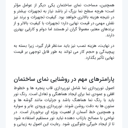
همچنین، مساحت نمای ساختمان یکی دیگر از عوامل مؤثر
است؛ هرچه سطح نما بزرگ تر باشد نیاز به تجهیزات بیشتر و
در نتیجه هزینه بالاتری خواهد بود. کیفیت تجهیزات و برند نیز
نقش مهمی در قیمت نهایی دارد؛ تجهیزات با کیفیت بالاتر و از
برندهای معتبر، معمولاً گران تر هستند اما دوام و کارایی بهتری
دارند.
در نهایت، هزینه نصب نیز باید مدنظر قرار گیرد، زیرا بسته به
پیچیدگی و حجم کار می تواند به طور قابل توجهی بر قیمت
نهایی تأثیر بگذارد.
پارامترهای مهم در روشنایی نمای ساختمان
اصول نورپردازی نما شامل نورپردازی قاب پنجره ها و خطوط
افقی و عمودی نما برای ایجاد هماهنگی و تعادل است. رنگ نور
باید با رنگ نما هماهنگ باشد و جزئیات مانند گوشه ها و
ستون ها به دقت روشن شوند. نورپردازی ورودی عابر و سواره
و همچنین خط آسمان از اهمیت ویژه ای برخوردار است. در
نواحی با مصالح بازتاب دهنده نباید نور مستقیم استفاده شود
تا از ایجاد خیرگی جلوگیری شود. رعایت این اصول به زیبایی و