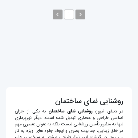
navigate_before
navigate_next
۱
روشنایی نمای ساختمان
در دنیای امروز،
روشنایی نمای ساختمان
به یکی از اجزای
اساسی طراحی و معماری تبدیل شده است. دیگر نورپردازی
تنها به منظور تأمین روشنایی نیست بلکه به عنوان عنصری مهم
در خلق زیبایی، جذابیت بصری و ایجاد جلوه های ویژه به کار
می رود. در گذشته این نوع طراحی بیشتر به ساختمان های