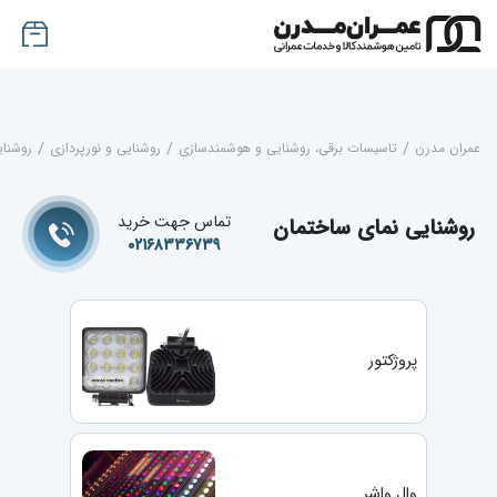
عمران مدرن
/
تاسیسات برقی، روشنایی و هوشمندسازی
/
روشنایی و نورپردازی
/
روشنای
تماس جهت خرید
روشنایی نمای ساختمان
۰۲۱۶۸۳۳۶۷۳۹
پروژکتور
وال واشر