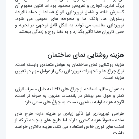
بزرگ اداری، تجاری و تفریحی محدود بود اما اکنون مفهوم آن
گسترش یافته و شامل نورپردازی انواع فضاها از جمله تالارها،
رستوران ها، بانک ها و محوطه های عمومی می شود.
نورپردازی مناسب می تواند به شکل قابل توجهی بر تجربه و
حس کاربران فضا تأثیر بگذارد و به فضا روح و زندگی ببخشد.
هزینه روشنایی نمای ساختمان
هزینه روشنایی نمای ساختمان به عوامل متعددی وابسته است.
نوع چراغ ها و تجهیزات نورپردازی یکی از عوامل مهم در تعیین
هزینه است.
به عنوان مثال، استفاده از چراغ های LED به دلیل مصرف انرژی
کمتر و طول عمر بیشتر در بلندمدت مقرون به صرفه تر است،
اگرچه هزینه اولیه بیشتری نسبت به چراغ های سنتی دارد.
طراحی نورپردازی نیز تأثیر زیادی بر هزینه دارد؛ طرح های
ساده معمولاً هزینه کمتری دارند اما طرح های پیچیده تر که از
افکت های نوری خاص استفاده می کنند، هزینه بالاتری خواهند
داشت.