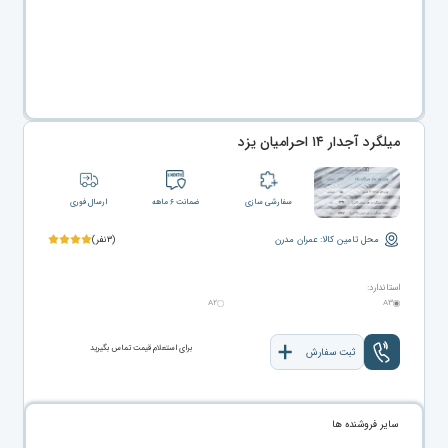
میلگرد آجدار ۱۴ احرامیان یزد
سفارشی سازی
ضمانت ۶ ماهه
ارسال فوری
محل تامین کالا: عمران مدرن
(۳نفر)
استاندارد:
A۲
A۳
برای استعلام قیمت تماس بگیرید
ثبت سفارش
سایر فروشنده ها