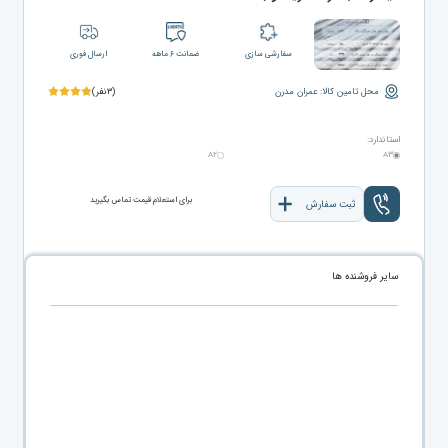
سفارشی سازی
ضمانت ۶ ماهه
ارسال فوری
محل تامین کالا: عمران مدرن
(۳نفر)
استاندارد:
A۲
A۳
برای استعلام قیمت تماس بگیرید
ثبت سفارش
سایر فروشنده ها