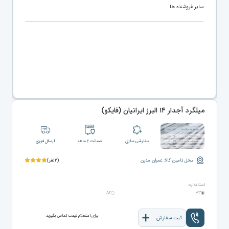
سایر فروشنده ها
میلگرد آجدار ۱۴ البرز ایرانیان (فایکو)
سفارشی سازی
ضمانت ۶ ماهه
ارسال فوری
محل تامین کالا: عمران مدرن
(۳نفر)
استاندارد:
A۲
A۳
برای استعلام قیمت تماس بگیرید
ثبت سفارش