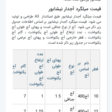
قیمت میلگرد آجدار نیشابور
قیمت میلگرد آجدار نیشابور طبق استاندار A3 طراحی و تولید
می شود. قیمت میلگرد آجدار نیشابور بر اساس اطلاعات جدول
زیر ذکر می شود. آج از نوع جناقی است و پهنای آج طولی آج
یکنواخت ، عدد ارتفاع آج طولی آج یکنواخت ، گام آج
یکنواخت ، قطر خارجی آج یکنواخت و پهنای آج عرضی آج
یکنواخت در جدول زیر ذکر شده است.
عدد
پهنای آج
ارتفاع
قطر
نام بر
نوع
طولی
آج
گام آج
خارج
قطر
اساس
آج
آج
طولی
یکنواخت
آج
آج
یکنواخت
آج
یکنوا
یکنواخت
آج
10
آج400
1.5
1
7
11.3
جناقی
آج
12
آج400
2
1.25
7
13.5