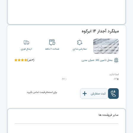
میلگرد آجدار ۱۴ ابرکوه
سفارشی سازی
ضمانت ۶ ماهه
ارسال فوری
محل تامین کالا: عمران مدرن
(۳نفر)
استاندارد:
A۲
A۳
برای استعلام قیمت تماس بگیرید
ثبت سفارش
سایر فروشنده ها