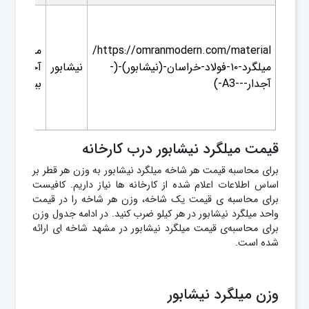
https://omranmodern.com/material/
میلگرد
میلگرد-۱۰-فولاد-خراسان-(نیشابور)-(-
نیشابور
آجدار -
آجدار---A3-)
بیلت
قیمت میلگرد نیشابور درب کارخانه
برای محاسبه قیمت هر شاخه میلگرد نیشابور به وزن هر قطر بر
اساس اطلاعات اعلام شده از کارخانه ها نیاز داریم. کافیست
برای محاسبه ی قیمت یک شاخه‌، وزن هر شاخه را در قیمت
واحد میلگرد نیشابور در هر کیلو ضرب کنید. در ادامه جدول وزن
برای محاسبه‌ی قیمت میلگرد نیشابور در مشهد شاخه ای ارائه
شده است.
وزن میلگرد نیشابور