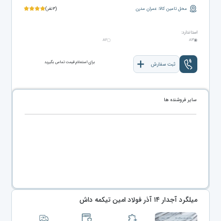
محل تامین کالا: عمران مدرن
(۳نفر)
استاندارد:
A۲
A۳
برای استعلام قیمت تماس بگیرید
ثبت سفارش
سایر فروشنده ها
میلگرد آجدار ۱۴ آذر فولاد امین تیکمه داش