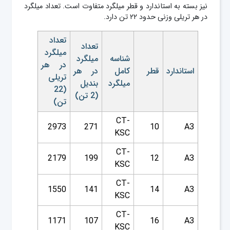
نیز بسته به استاندارد و قطر میلگرد متفاوت است. تعداد میلگرد
در هر تریلی وزنی حدود ۲۲ تن دارد.
تعداد
تعداد
میلگرد
شناسه
میلگرد
در هر
استاندارد
قطر
کامل
در هر
تریلی
میلگرد
بندیل
(22
(2 تن)
تن)
CT-
2973
271
10
A3
KSC
CT-
2179
199
12
A3
KSC
CT-
1550
141
14
A3
KSC
CT-
1171
107
16
A3
KSC