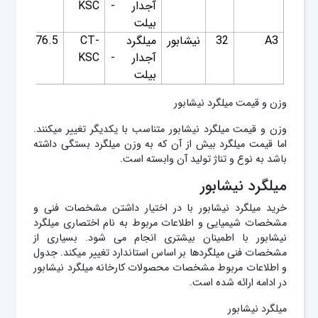
آجدار -
KSC
بیلت
A3
32
نیشابور
میلگرد
CT-
76.5
6.31
آجدار -
KSC
بیلت
وزن و قیمت میلگرد نیشابور
وزن و قیمت میلگرد نیشابور متناسب با یکدیگر تغییر میکنند.
اما قیمت میلگرد بیش از آن که به وزن میلگرد بستگی داشته
باشد به نوع و تناژ تولید آن وابسته است.
میلگرد نیشابور
خرید میلگرد نیشابور با در اختیار داشتن مشخصات فنی و
مشخصات شیمیایی و اطلاعات مربوط به نام اختصاری میلگرد
نیشابور با اطمینان بیشتری انجام می شود. بسیاری از
مشخصات فنی میلگردها بر اساس استاندارد تغییر میکند. جدول
و اطلاعات مربوط مشخصات محصولات کارخانه میلگرد نیشابور
در ادامه ارائه شده است.
ميلگرد نيشابور