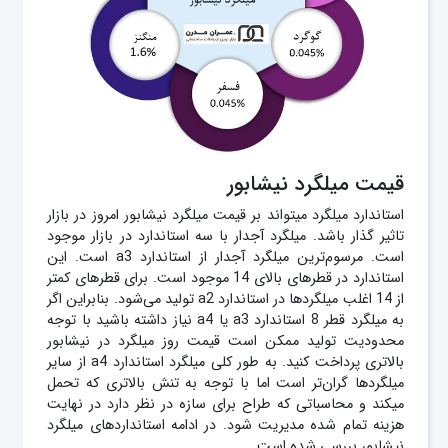
قیمت میلگرد نیشابور
استاندارد میلگرد میتواند بر قیمت میلگرد نیشابور امروز در بازار
تاثیر گذار باشد. میلگرد آجدار با سه استاندارد در بازار موجود
است. مرسوم‌ترین میلگرد آجدار از استاندارد a3 است. این
استاندارد در قطرهای بالای 14 موجود است. برای قطرهای کمتر
از 14 اغلب میلگردها در استاندارد a2 تولید می‌شود. بنابراین اگر
به میلگرد قطر 8 استاندارد a3 یا a4 نیاز داشته باشید با توجه
محدودیت تولید ممکن است قیمت روز میلگرد در نیشابور
بالاتری پرداخت کنید. به طور کلی میلگرد استاندارد a4 از سایر
میلگردها گران‌تر است اما با توجه به تنش بالاتری که تحمل
میکند و محاسباتی که طراح برای سازه در نظر دارد در نهایت
هزینه تمام شده مدیریت شود. در ادامه استانداردهای میلگرد
نیشابور بررسی شده است.