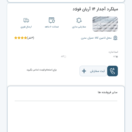
میلگرد آجدار ۱۴ آریان فولاد
سفارشی سازی
ضمانت ۶ ماهه
ارسال فوری
محل تامین کالا: عمران مدرن
(۳نفر)
استاندارد:
A۳
A۲
برای استعلام قیمت تماس بگیرید
ثبت سفارش
سایر فروشنده ها