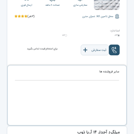
سفارشی سازی
ضمانت ۶ ماهه
ارسال فوری
محل تامین کالا: عمران مدرن
(۳نفر)
استاندارد:
A۲
A۳
برای استعلام قیمت تماس بگیرید
ثبت سفارش
سایر فروشنده ها
میلگرد آجدار ۱۴ آریا ذوب