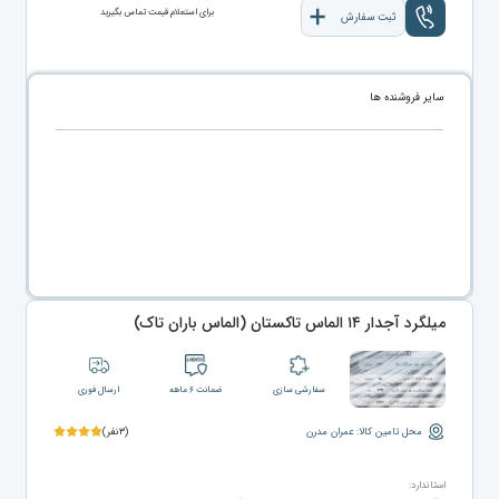
برای استعلام قیمت تماس بگیرید
ثبت سفارش
سایر فروشنده ها
میلگرد آجدار ۱۴ الماس تاکستان (الماس باران تاک)
سفارشی سازی
ضمانت ۶ ماهه
ارسال فوری
محل تامین کالا: عمران مدرن
(۳نفر)
استاندارد: