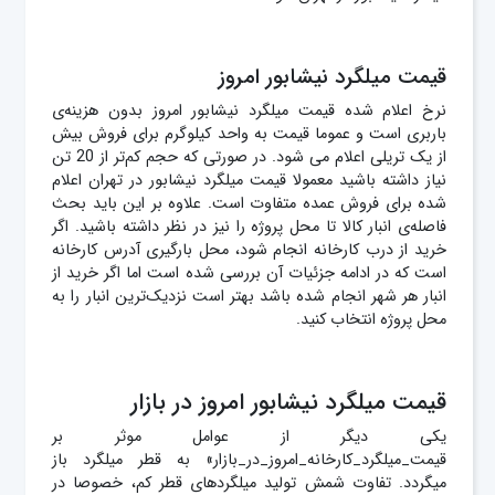
قیمت میلگرد نیشابور امروز
نرخ اعلام شده قیمت میلگرد نیشابور امروز بدون هزینه‌ی
باربری است و عموما قیمت به واحد کیلوگرم برای فروش بیش
از یک تریلی اعلام می شود. در صورتی که حجم کم‌تر از 20 تن
نیاز داشته باشید معمولا قیمت میلگرد نیشابور در تهران اعلام
شده برای فروش عمده متفاوت است. علاوه بر این باید بحث
فاصله‌ی انبار کالا تا محل پروژه را نیز در نظر داشته باشید. اگر
خرید از درب کارخانه انجام شود، محل بارگیری آدرس کارخانه
است که در ادامه جزئیات آن بررسی شده است اما اگر خرید از
انبار هر شهر انجام شده باشد بهتر است نزدیک‌ترین انبار را به
محل پروژه انتخاب کنید.
قیمت میلگرد نیشابور امروز در بازار
یکی دیگر از عوامل موثر بر
قیمت_میلگرد_کارخانه_امروز_در_بازار» به قطر میلگرد باز
میگردد. تفاوت شمش تولید میلگردهای قطر کم، خصوصا در