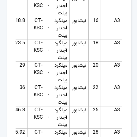
آجدار -
KSC
بیلت
A3
16
نیشابور
میلگرد
CT-
18.8
1.58
آجدار -
KSC
بیلت
A3
18
نیشابور
میلگرد
CT-
23.5
2
آجدار -
KSC
بیلت
A3
20
نیشابور
میلگرد
CT-
29
2.47
آجدار -
KSC
بیلت
A3
22
نیشابور
میلگرد
CT-
36
2.98
آجدار -
KSC
بیلت
A3
25
نیشابور
میلگرد
CT-
46.8
3.85
آجدار -
KSC
بیلت
A3
28
نیشابور
میلگرد
CT-
55.92
4.83