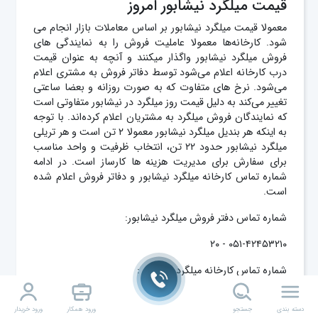
قيمت ميلگرد نيشابور امروز
معمولا قیمت میلگرد نیشابور بر اساس معاملات بازار انجام می
شود. کارخانه‌ها معمولا عاملیت فروش را به نمایندگی های
فروش میلگرد نیشابور واگذار میکنند و آنچه به عنوان قیمت
درب کارخانه اعلام می‌شود توسط دفاتر فروش به مشتری اعلام
می‌شود. نرخ های متفاوت که به صورت روزانه و بعضا ساعتی
تغییر می‌کند به دلیل قیمت روز میلگرد در نیشابور متفاوتی است
که نمایندگان فروش میلگرد به مشتریان اعلام کرده‌اند. با توجه
به اینکه هر بندیل میلگرد نیشابور معمولا ۲ تن است و هر تریلی
میلگرد نیشابور حدود ۲۲ تن، انتخاب ظرفیت و واحد مناسب
برای سفارش برای مدیریت هزینه ها کارساز است. در ادامه
شماره تماس کارخانه میلگرد نیشابور و دفاتر فروش اعلام شده
است.
شماره تماس دفتر فروش میلگرد نیشابور:
۰۵۱-۴۲۴۵۳۲۱۰ - ۲۰
شماره تماس کارخانه میلگرد نیشابور :
۰۲۱-۸۶۰۸۸۶۳۰
دسته بندی
جستجو
ورود همکار
ورود خریدار