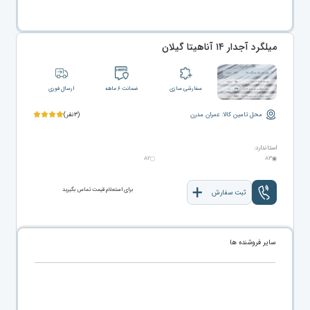
میلگرد آجدار ۱۴ آناهیتا گیلان
سفارشی سازی
ضمانت ۶ ماهه
ارسال فوری
محل تامین کالا: عمران مدرن
(۳نفر)
استاندارد:
A۲
A۳
برای استعلام قیمت تماس بگیرید
ثبت سفارش
سایر فروشنده ها