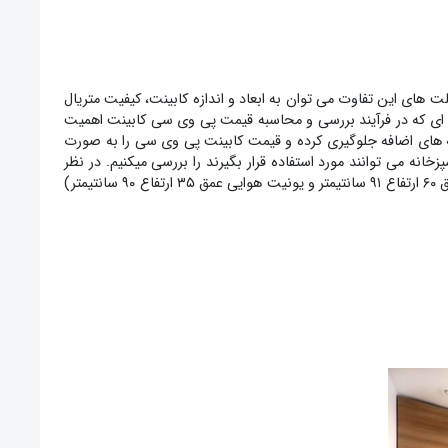
های این تفاوت می توان به ابعاد و اندازه کابینت، کیفیت متریال
نکته ای که در فرآیند بررسی و محاسبه قیمت پی وی سی کابینت اهمیت
زینه های اضافه جلوگیری کرده و قیمت کابینت پی وی سی را به صورت
به صورت جزئی، برای مثال قیمت چند مدل از کابینت های مختلف pvc که در طراحی یک آشپزخانه می توانند مورد استفاده قرار بگیرند را بررسی میکنیم. در نظر
داشته باشید قیمت های ذکر شده مربوط به نیمه اول سال ۱۴۰۵ و برای یک متر طول کابینت با عمق استاندارد (یونیت زمینی همراه با صفحه عمق ۶۰ ارتفاع ۹۱ سانتیمتر و یونیت هوایی عمق ۳۵ ارتفاع ۹۰ سانتیمتر)