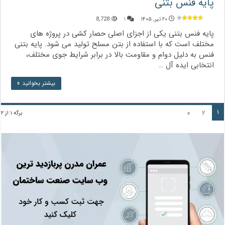
پایه فنس بتنی
۲۰ تیر, ۱۴۰۵
۱
8,728
پایه فنس بتنی یکی از اجزای اصلی حصار کشی در پروژه‌ های
مختلف است که با استفاده از بتن مسلح تولید می ‌شود. پایه بتنی
فنس به دلیل دوام و مقاومت بالا در برابر شرایط جوی مختلف،
انتخابی ایده‌ آل …
بیشتر بخوانید »
۱
»
۲
برگه ۱ از ۲