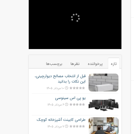
تازه
پرخواننده
نظرها
برچسب‌ها
قبل از انتخاب مصالح دیوارچینی،
این نکات را بدانید
۱۰ مرداد, ۱۴۰۵
یو پی اس سینوسی
۶ مرداد, ۱۴۰۵
طراحی کابینت آشپزخانه کوچک
۷ مرداد, ۱۴۰۵