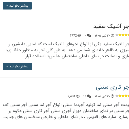
بیشتر بخوانید »
جر آنتیک سفید
۲۰ تیر, ۱۴۰۵
۰
1772
ر آنتیک سفید یکی از انواع آجرهای آنتیک است که نمایی دلنشین و
یزی به ظاهر خانه ­ی شما می دهد. به طور کلی آجر به منظور حفظ زیبا
زی و اصالت در نمای داخلی ساختمان ها مورد استفاده قرار …
بیشتر بخوانید »
جر کاری سنتی
۲۰ تیر, ۱۴۰۵
۱۶
7,484
مت آجر سنتی نما تولید آجرنما سنتی انواع آجر نما سنتی آجر سنتی کف
ر سنتی در نمای ساختمان دیوار آجری سنتی آجر کاری سنتی علاوه بر
زسازی سازه های قدیمی ، در نمای داخلی و خارجی ساختمان های جدید،