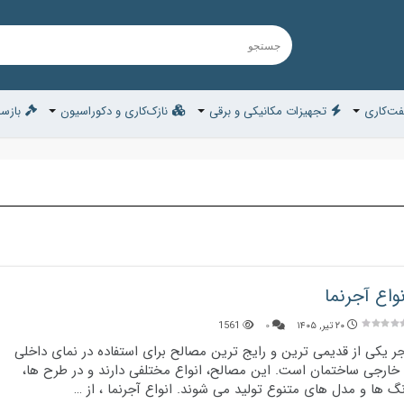
ت‌کاری
تجهیزات مکانیکی و برقی
نازک‌کاری و دکوراسیون
بازسا
نواع آجرنما
۲۰ تیر, ۱۴۰۵
۰
1561
ر یکی از قدیمی ترین و رایج ترین مصالح برای استفاده در نمای داخلی
خارجی ساختمان است. این مصالح، انواع مختلفی دارند و در طرح ها،
گ ها و مدل های متنوع تولید می شوند. انواع آجرنما ، از …