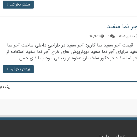
بیشتر بخوانید »
جر نما سفید
۲۰ تیر, ۱۴۰۵
۹
16,970
یمت آجر سفید نما کاربرد آجر سفید در طراحی داخلی ساخت آجر نما
ید مزایای آجر نما سفید دیوارپوش های طرح آجر نما سفید استفاده از
ر نما سفید در دکور ساختمان علاوه بر زیبایی موجب القای حس …
بیشتر بخوانید »
برگه ۱ از ۳