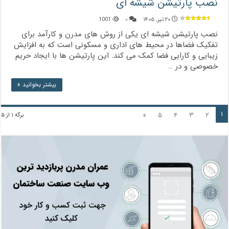
نصب پارتیشن شیشه ای
۲۰ تیر, ۱۴۰۵
۰
1001
نصب پارتیشن شیشه ‌ای یکی از روش‌ های مدرن و کارآمد برای
تفکیک فضاها در محیط ‌های اداری و مسکونی است که به افزایش
زیبایی و کارایی فضا کمک می‌ کند. این پارتیشن‌ ها با ایجاد حریم
خصوصی و در …
بیشتر بخوانید »
۱
»
۵
۴
۳
۲
برگه ۱ از ۵