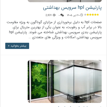
پارتیشن hpl سرویس بهداشتی
۲۰ تیر, ۱۴۰۵
۰
2,831
صفحات hpl به دلیل برخورداری از مزایای گوناگون به ویژه مقاومت
بالا در برابر آب و رطوبت، به عنوان یکی از بهترین متریال برای
پارتیشن بندی سرویس بهداشتی شناخته می شوند. پارتیشن hpl
سرویس بهداشتی امکانات و ویژگی های متعددی …
بیشتر بخوانید »