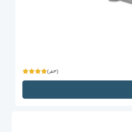
(۳نفر)