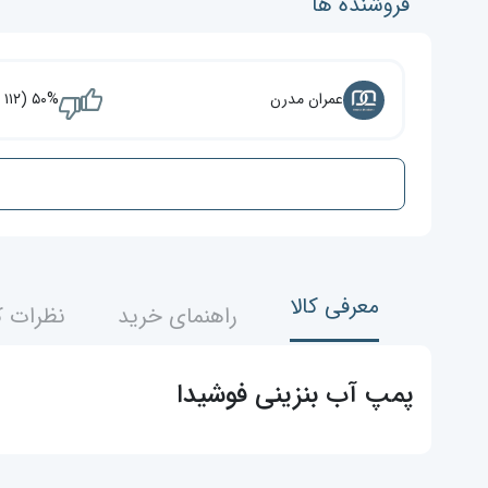
فروشنده ها
عمران مدرن
۵۰% (۱۱۲ نفر)
معرفی کالا
راهنمای خرید
نظرات ک
پمپ آب بنزینی فوشیدا